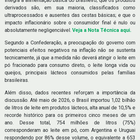
integra a alimentação básica do brasileiro; que os produtos
derivados são, em sua maioria, classificados como
ultraprocessados e ausentes das cestas básicas; e que o
impacto inflacionário sobre o consumidor final é nulo ou
absolutamente negligenciável.
Veja a Nota Técnica aqui.
Segundo a Confederação, a preocupação do governo com
potenciais efeitos negativos na inflação não se sustenta
tecnicamente, já que a medida não deverá atingir o leite em
pó fracionado para consumo direto, o leite longa vida ou
queijos, principais lácteos consumidos pelas famílias
brasileiras.
Além disso, dados recentes reforçam a importância da
discussão. Até maio de 2026, o Brasil importou 1,02 bilhão
de litros de leite em produtos lácteos, alta anual de 10,5% e
recorde histórico para os primeiros cinco meses de um
ano. Desse total, 754 milhões de litros (75%)
corresponderam ao leite em pó, com Argentina e Uruguai
respondendo por 86% desse volume, o equivalente a 653