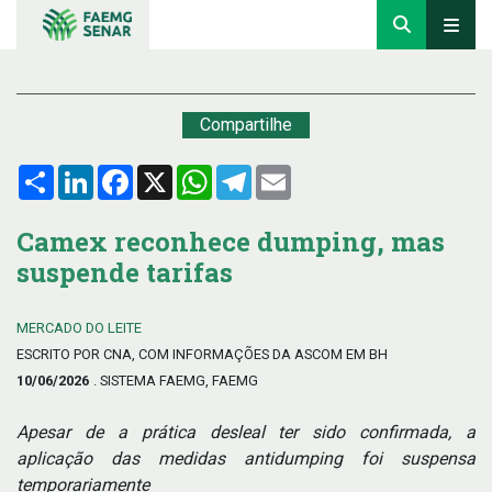
Compartilhe
Compartilhar
LinkedIn
Facebook
X
WhatsApp
Telegram
Email
Camex reconhece dumping, mas
suspende tarifas
MERCADO DO LEITE
ESCRITO POR CNA, COM INFORMAÇÕES DA ASCOM EM BH
10/06/2026
. SISTEMA FAEMG, FAEMG
Apesar de a prática desleal ter sido confirmada, a
aplicação das medidas antidumping foi suspensa
temporariamente