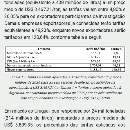
toneladas (equivalente a 438 milhões de litros) a um preço
médio de US$ 3.467,21/ton, as tarifas variam entre 4,80% e
26,05% para os exportadores participantes da investigação.
Demais empresas exportadoras já conhecidas terão tarifas
equivalentes a 49,23%, enquanto novos exportadores serão
tarifados em 120,64%, conforme tabela a seguir.
Tabela 1 – Tarifas a serem aplicadas à Argentina, considerando preços
médios de 2026 para as seis versões de leite em pó incluídos na
investigação a US$ 3.467,21/tonTabela 1 – Tarifas a serem aplicadas à
Argentina, considerando preços médios de 2026 para as seis versões de
leite em pó incluídos na investigação a US$ 3.467,21/ton
Em relação ao Uruguai, que respondeu por 24 mil toneladas
(214 milhões de litros), importadas a preços médios de
US$ 3.809,35, os percentuais das tarifas aplicadas aos