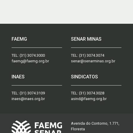
FAEMG
SENAR MINAS
TEL:
(31) 3074.3000
TEL:
(31) 3074.3074
faemg@faemg.org.br
senar@senarminas.org.br
INAES
SINDICATOS
TEL:
(31) 3074.3109
TEL:
(31) 3074.3028
inaes@inaes.org.br
asind@faemg.org.br
Avenida do Contorno, 1.771,
Floresta