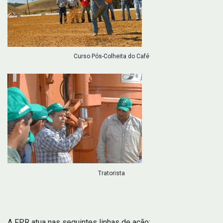
Curso Pós-Colheita do Café
Tratorista
A FPR atua nas seguintes linhas de ação: