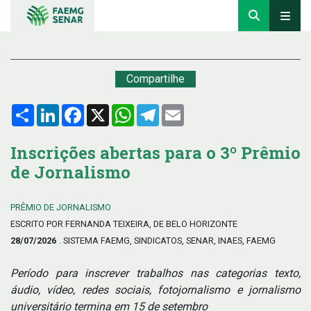
Compartilhe
Compartilhar
LinkedIn
Facebook
X
WhatsApp
Telegram
Email
Inscrições abertas para o 3º Prêmio
de Jornalismo
PRÊMIO DE JORNALISMO
ESCRITO POR FERNANDA TEIXEIRA, DE BELO HORIZONTE
28/07/2026
. SISTEMA FAEMG, SINDICATOS, SENAR, INAES, FAEMG
Período para inscrever trabalhos nas categorias texto,
áudio, vídeo, redes sociais, fotojornalismo e jornalismo
universitário termina em 15 de setembro