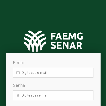
E-mail
Senha