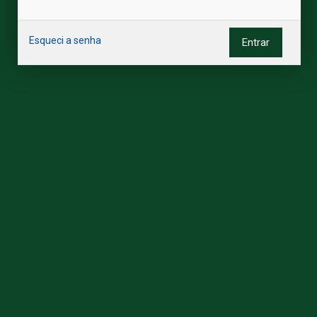
Esqueci a senha
Entrar