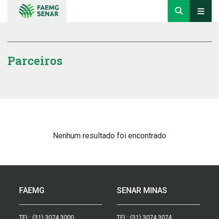
Parceiros
Nenhum resultado foi encontrado
FAEMG
SENAR MINAS
TEL:
(31) 3074.3000
TEL:
(31) 3074.3074