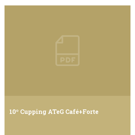
10º Cupping ATeG Café+Forte