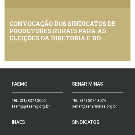
CONVOCAÇÃO DOS SINDICATOS DE
PRODUTORES RURAIS PARA AS
ELEIÇÕES DA DIRETORIA E DO
CONSELHO FISCAL
FAEMG
SENAR MINAS
TEL:
(31) 3074.3000
TEL:
(31) 3074.3074
faemg@faemg.org.br
senar@senarminas.org.br
INAES
SINDICATOS