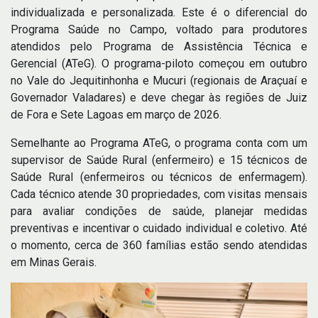
individualizada e personalizada. Este é o diferencial do
Programa Saúde no Campo, voltado para produtores
atendidos pelo Programa de Assistência Técnica e
Gerencial (ATeG). O programa-piloto começou em outubro
no Vale do Jequitinhonha e Mucuri (regionais de Araçuaí e
Governador Valadares) e deve chegar às regiões de Juiz
de Fora e Sete Lagoas em março de 2026.
Semelhante ao Programa ATeG, o programa conta com um
supervisor de Saúde Rural (enfermeiro) e 15 técnicos de
Saúde Rural (enfermeiros ou técnicos de enfermagem).
Cada técnico atende 30 propriedades, com visitas mensais
para avaliar condições de saúde, planejar medidas
preventivas e incentivar o cuidado individual e coletivo. Até
o momento, cerca de 360 famílias estão sendo atendidas
em Minas Gerais.