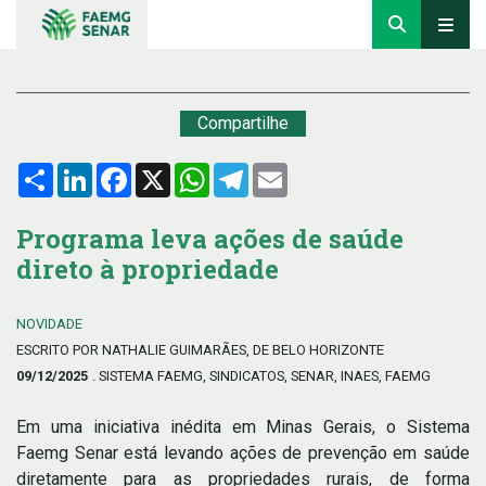
Compartilhe
Compartilhar
LinkedIn
Facebook
X
WhatsApp
Telegram
Email
Programa leva ações de saúde
direto à propriedade
NOVIDADE
ESCRITO POR NATHALIE GUIMARÃES, DE BELO HORIZONTE
09/12/2025
. SISTEMA FAEMG, SINDICATOS, SENAR, INAES, FAEMG
Em uma iniciativa inédita em Minas Gerais, o Sistema
Faemg Senar está levando ações de prevenção em saúde
diretamente para as propriedades rurais, de forma