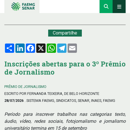
Compartilhe
Compartilhar
LinkedIn
Facebook
X
WhatsApp
Telegram
Email
Inscrições abertas para o 3º Prêmio
de Jornalismo
PRÊMIO DE JORNALISMO
ESCRITO POR FERNANDA TEIXEIRA, DE BELO HORIZONTE
28/07/2026
. SISTEMA FAEMG, SINDICATOS, SENAR, INAES, FAEMG
Período para inscrever trabalhos nas categorias texto,
áudio, vídeo, redes sociais, fotojornalismo e jornalismo
universitário termina em 15 de setembro