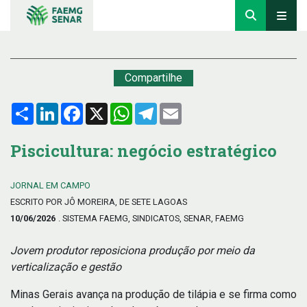
Compartilhe
Compartilhar
LinkedIn
Facebook
X
WhatsApp
Telegram
Email
Piscicultura: negócio estratégico
JORNAL EM CAMPO
ESCRITO POR JÔ MOREIRA, DE SETE LAGOAS
10/06/2026
. SISTEMA FAEMG, SINDICATOS, SENAR, FAEMG
Jovem produtor reposiciona produção por meio da
verticalização e gestão
Minas Gerais avança na produção de tilápia e se firma como