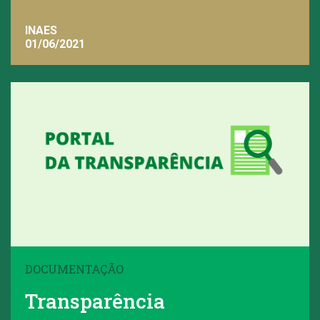
INAES
01/06/2021
DOCUMENTAÇÃO
Transparência