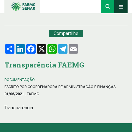
Compartilhe
Compartilhar
LinkedIn
Facebook
X
WhatsApp
Telegram
Email
Transparência FAEMG
DOCUMENTAÇÃO
ESCRITO POR COORDENADORA DE ADMINISTRAÇÃO E FINANÇAS
01/06/2021
. FAEMG
Transparência