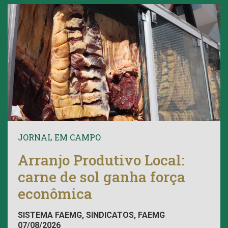
JORNAL EM CAMPO
Arranjo Produtivo Local:
carne de sol ganha força
econômica
SISTEMA FAEMG, SINDICATOS, FAEMG
07/08/2026