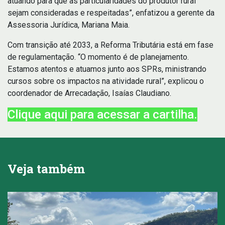
atuando para que as particularidades do produtor rural
sejam consideradas e respeitadas”, enfatizou a gerente da
Assessoria Jurídica, Mariana Maia.
Com transição até 2033, a Reforma Tributária está em fase
de regulamentação. “O momento é de planejamento.
Estamos atentos e atuamos junto aos SPRs, ministrando
cursos sobre os impactos na atividade rural”, explicou o
coordenador de Arrecadação, Isaías Claudiano.
Clique aqui para acessar a cartilha.
Veja também