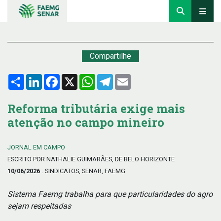
Compartilhe
Compartilhar
LinkedIn
Facebook
X
WhatsApp
Telegram
Email
Reforma tributária exige mais
atenção no campo mineiro
JORNAL EM CAMPO
ESCRITO POR NATHALIE GUIMARÃES, DE BELO HORIZONTE
10/06/2026
. SINDICATOS, SENAR, FAEMG
Sistema Faemg trabalha para que particularidades do agro
sejam respeitadas