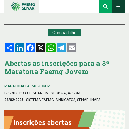
Compartilhe
Compartilhar
LinkedIn
Facebook
X
WhatsApp
Telegram
Email
Abertas as inscrições para a 3ª
Maratona Faemg Jovem
MARATONA FAEMG JOVEM
ESCRITO POR CRISTIANE MENDONÇA, ASCOM
28/02/2025
. SISTEMA FAEMG, SINDICATOS, SENAR, INAES