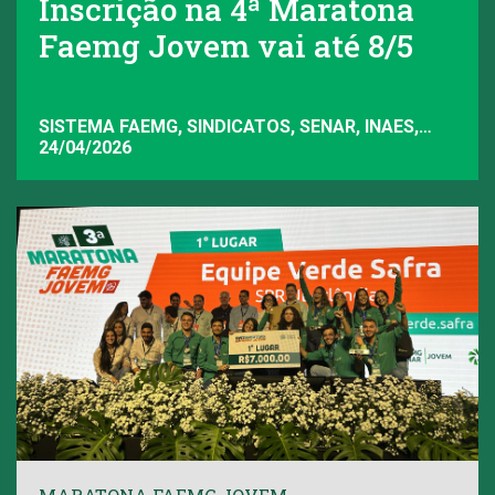
Inscrição na 4ª Maratona
Faemg Jovem vai até 8/5
SISTEMA FAEMG, SINDICATOS, SENAR, INAES,
FAEMG
24/04/2026