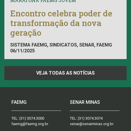
MARATONA FAEMG JOVEM
Encontro celebra poder de
transformação da nova
geração
SISTEMA FAEMG, SINDICATOS, SENAR, FAEMG
06/11/2025
VEJA TODAS AS NOTÍCIAS
FAEMG
SENAR MINAS
TEL:
(31) 3074.3000
TEL:
(31) 3074.3074
faemg@faemg.org.br
senar@senarminas.org.br