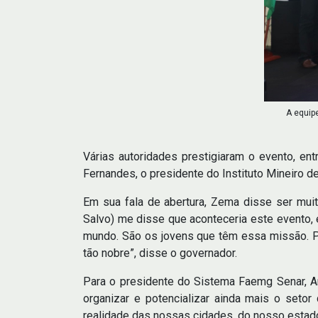
A equip
Várias autoridades prestigiaram o evento, en
Fernandes, o presidente do Instituto Mineiro 
Em sua fala de abertura, Zema disse ser muit
Salvo) me disse que aconteceria este evento, e
mundo. São os jovens que têm essa missão. 
tão nobre”, disse o governador.
Para o presidente do Sistema Faemg Senar, An
organizar e potencializar ainda mais o seto
realidade das nossas cidades, do nosso estado