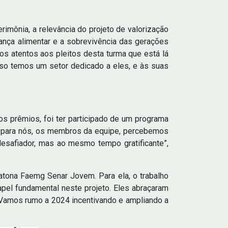
imônia, a relevância do projeto de valorização
rança alimentar e a sobrevivência das gerações
os atentos aos pleitos desta turma que está lá
so temos um setor dedicado a eles, e às suas
os prêmios, foi ter participado de um programa
ns para nós, os membros da equipe, percebemos
esafiador, mas ao mesmo tempo gratificante”,
ratona Faemg Senar Jovem. Para ela, o trabalho
pel fundamental neste projeto. Eles abraçaram
. Vamos rumo a 2024 incentivando e ampliando a