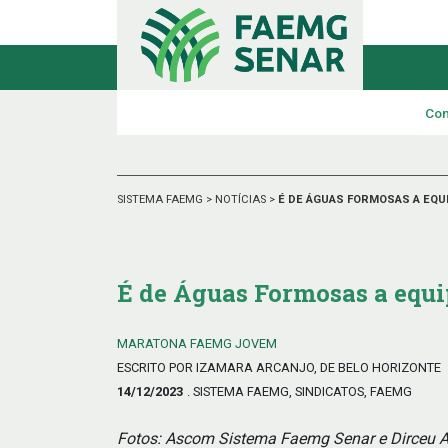
Con
SISTEMA FAEMG
>
NOTÍCIAS
>
É DE ÁGUAS FORMOSAS A EQU
É de Águas Formosas a equ
MARATONA FAEMG JOVEM
ESCRITO POR IZAMARA ARCANJO, DE BELO HORIZONTE
14/12/2023
. SISTEMA FAEMG, SINDICATOS, FAEMG
Fotos: Ascom Sistema Faemg Senar e Dirceu A