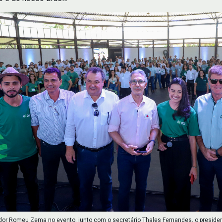
or Romeu Zema no evento, junto com o secretário Thales Fernandes, o preside