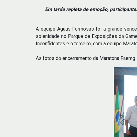
Em tarde repleta de emoção, participant
A equipe Águas Formosas foi a grande venced
solenidade no Parque de Exposições da Gamel
Inconfidentes e o terceiro, com a equipe Mar
As fotos do encerramento da Maratona Faemg