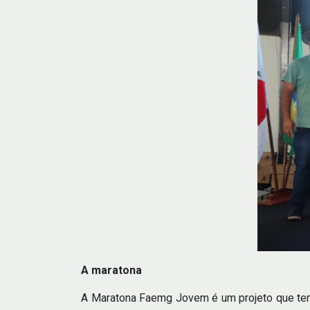
A maratona
A Maratona Faemg Jovem é um projeto que tem