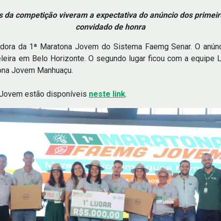
es da competição viveram a expectativa do anúncio dos prime
convidado de honra
ora da 1ª Maratona Jovem do Sistema Faemg Senar. O anúncio f
eira em Belo Horizonte. O segundo lugar ficou com a equipe L
atona Jovem Manhuaçu.
 Jovem estão disponíveis
neste link
.