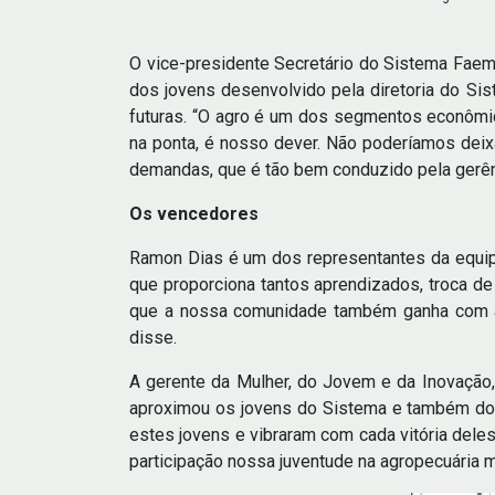
O vice-presidente Secretário do Sistema Faemg
dos jovens desenvolvido pela diretoria do Sis
futuras. “O agro é um dos segmentos econômico
na ponta, é nosso dever. Não poderíamos dei
demandas, que é tão bem conduzido pela gerênc
Os vencedores
Ramon Dias é um dos representantes da equipe 
que proporciona tantos aprendizados, troca d
que a nossa comunidade também ganha com a i
disse.
A gerente da Mulher, do Jovem e da Inovação, 
aproximou os jovens do Sistema e também dos 
estes jovens e vibraram com cada vitória dele
participação nossa juventude na agropecuária mi