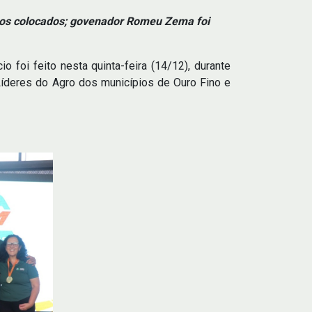
iros colocados; govenador Romeu Zema foi
oi feito nesta quinta-feira (14/12), durante
íderes do Agro dos municípios de Ouro Fino e