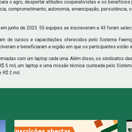
para o agro, despertar atitudes cooperativistas e os benefícios
cia, comprometimento, autonomia, emancipação, persistência, c
 em junho de 2023. 55 equipes se inscreveram e 43 foram sele
am de cursos e capacitações oferecidos pelo Sistema Faemg 
olveram e beneficiaram a região em que os participantes estão 
emiadas com um laptop cada uma. Além disso, os sindicatos da
$ 5 mil, um laptop e uma missão técnica custeada pelo Siste
e R$ 2 mil.