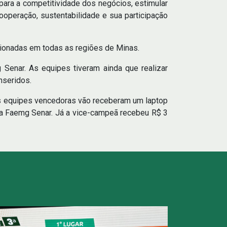
 para a competitividade dos negócios, estimular
ooperação, sustentabilidade e sua participação
cionadas em todas as regiões de Minas.
Senar. As equipes tiveram ainda que realizar
inseridos.
s equipes vencedoras vão receberam um laptop
ma Faemg Senar. Já a vice-campeã recebeu R$ 3