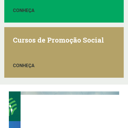
CONHEÇA
Cursos de Promoção Social
CONHEÇA