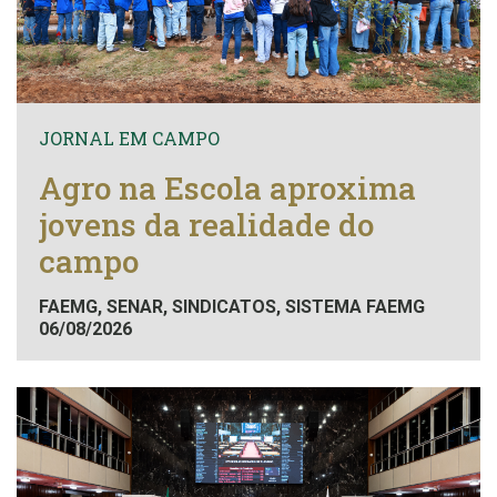
JORNAL EM CAMPO
Agro na Escola aproxima
jovens da realidade do
campo
FAEMG, SENAR, SINDICATOS, SISTEMA FAEMG
06/08/2026