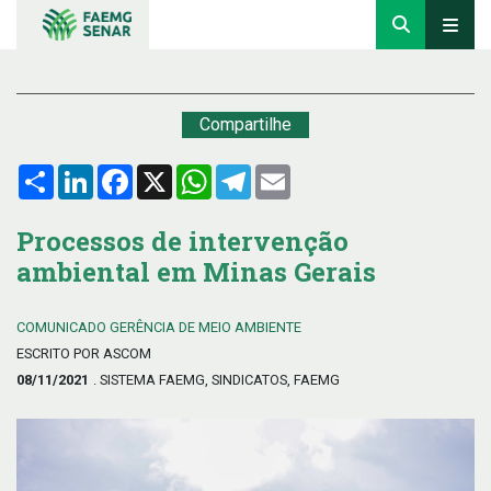
Compartilhe
Compartilhar
LinkedIn
Facebook
X
WhatsApp
Telegram
Email
Processos de intervenção
ambiental em Minas Gerais
COMUNICADO GERÊNCIA DE MEIO AMBIENTE
ESCRITO POR ASCOM
08/11/2021
. SISTEMA FAEMG, SINDICATOS, FAEMG