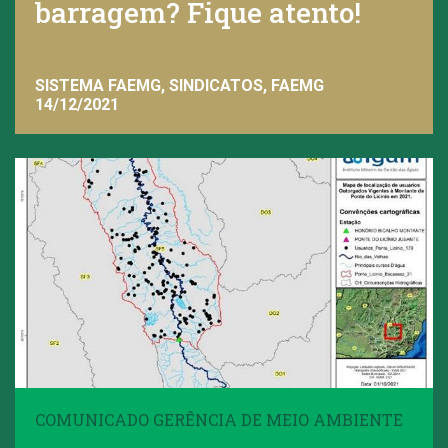
barragem? Fique atento!
SISTEMA FAEMG, SINDICATOS, FAEMG
14/12/2021
COMUNICADO GERÊNCIA DE MEIO AMBIENTE