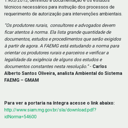
1.905/2013, definindo a documentação e os estudos
técnicos necessários para instrução dos processos de
requerimento de autorização para intervenções ambientais.
“Os produtores rurais, consultores e advogados devem
ficar atentos à norma. Ela lista grande quantidade de
documentos, estudos e procedimentos que serão exigidos
à partir de agora. A FAEMG está estudando a norma para
orientar os produtores rurais e parceiros e verificar a
legalidade da exigência de alguns dos estudos e
documentos constantes nesta resolução.”
-
Carlos
Alberto Santos Oliveira, analista Ambiental do Sistema
FAEMG – GMAM
Para ver a portaria na íntegra acesse o link abaixo:
http://www.siam.mg.gov.br/sla/download.pdf?
idNorma=54600