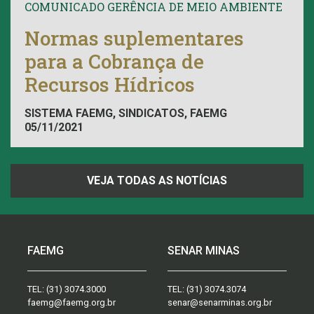
COMUNICADO GERÊNCIA DE MEIO AMBIENTE
Normas suplementares
para a Cobrança de
Recursos Hídricos
SISTEMA FAEMG, SINDICATOS, FAEMG
05/11/2021
VEJA TODAS AS NOTÍCIAS
FAEMG
SENAR MINAS
TEL:
(31) 3074.3000
TEL:
(31) 3074.3074
faemg@faemg.org.br
senar@senarminas.org.br