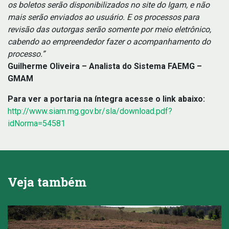
os boletos serão disponibilizados no site do Igam, e não
mais serão enviados ao usuário. E os processos para
revisão das outorgas serão somente por meio eletrônico,
cabendo ao empreendedor fazer o acompanhamento do
processo.”
Guilherme Oliveira – Analista do Sistema FAEMG –
GMAM
Para ver a portaria na íntegra acesse o link abaixo:
http://www.siam.mg.gov.br/sla/download.pdf?
idNorma=54581
Veja também