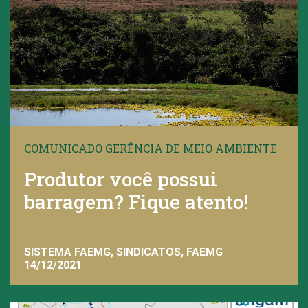
COMUNICADO GERÊNCIA DE MEIO AMBIENTE
Produtor você possui
barragem? Fique atento!
SISTEMA FAEMG, SINDICATOS, FAEMG
14/12/2021