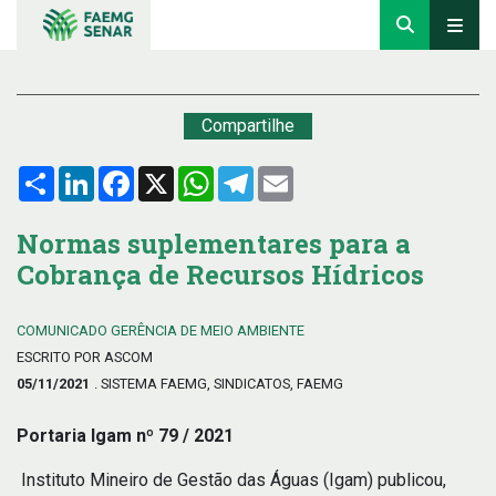
Compartilhe
Compartilhar
LinkedIn
Facebook
X
WhatsApp
Telegram
Email
Normas suplementares para a
Cobrança de Recursos Hídricos
COMUNICADO GERÊNCIA DE MEIO AMBIENTE
ESCRITO POR ASCOM
05/11/2021
. SISTEMA FAEMG, SINDICATOS, FAEMG
Portaria Igam nº 79 / 2021
Instituto Mineiro de Gestão das Águas (Igam) publicou,