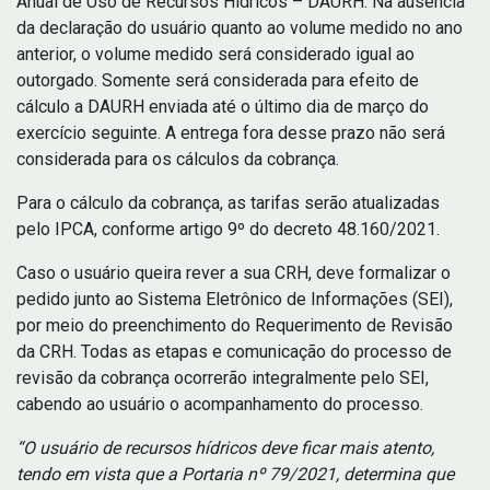
Anual de Uso de Recursos Hídricos – DAURH. Na ausência
da declaração do usuário quanto ao volume medido no ano
anterior, o volume medido será considerado igual ao
outorgado. Somente será considerada para efeito de
cálculo a DAURH enviada até o último dia de março do
exercício seguinte. A entrega fora desse prazo não será
considerada para os cálculos da cobrança.
Para o cálculo da cobrança, as tarifas serão atualizadas
pelo IPCA, conforme artigo 9º do decreto 48.160/2021.
Caso o usuário queira rever a sua CRH, deve formalizar o
pedido junto ao Sistema Eletrônico de Informações (SEI),
por meio do preenchimento do Requerimento de Revisão
da CRH. Todas as etapas e comunicação do processo de
revisão da cobrança ocorrerão integralmente pelo SEI,
cabendo ao usuário o acompanhamento do processo.
“O usuário de recursos hídricos deve ficar mais atento,
tendo em vista que a Portaria nº 79/2021, determina que