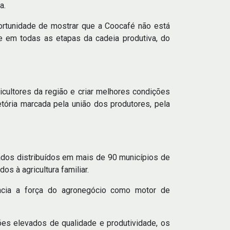
a.
portunidade de mostrar que a Coocafé não está
 em todas as etapas da cadeia produtiva, do
cultores da região e criar melhores condições
etória marcada pela união dos produtores, pela
rados distribuídos em mais de 90 municípios de
s à agricultura familiar.
ncia a força do agronegócio como motor de
es elevados de qualidade e produtividade, os