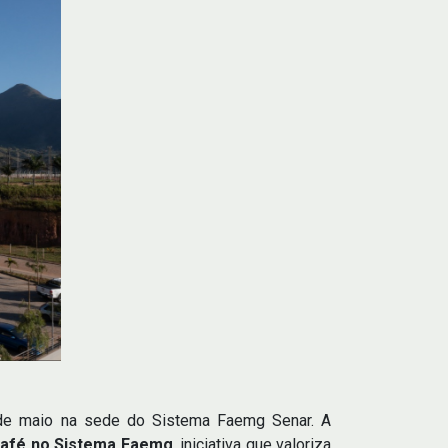
 de maio na sede do Sistema Faemg Senar. A
afé no Sistema Faemg
, iniciativa que valoriza