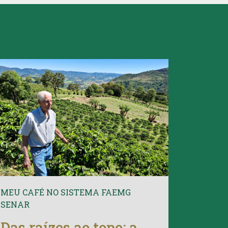
MEU CAFÉ NO SISTEMA FAEMG
SENAR
Das raízes ao topo: a