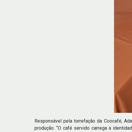
Responsável pela torrefação da Coocafé, Ada
produção. “O café servido carrega a identid