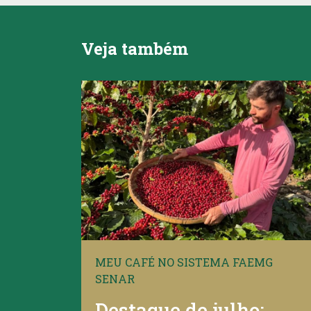
Veja também
MEU CAFÉ NO SISTEMA FAEMG
SENAR
Destaque de julho: