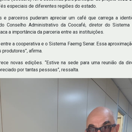
fés especiais de diferentes regiões do estado.
es e parceiros puderam apreciar um café que carrega a identi
do Conselho Administrativo da Coocafé, diretor do Sistema
aca a importância da parceria entre as instituições.
 entre a cooperativa e o Sistema Faemg Senar. Essa aproximação
 produtores”, afirma.
rece novas edições. “Estive na sede para uma reunião da dir
reciado por tantas pessoas”, ressalta.