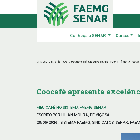
Conheça o SENAR
Cursos
I
SENAR
>
NOTÍCIAS
>
COOCAFÉ APRESENTA EXCELÊNCIA DOS 
Coocafé apresenta excelênc
MEU CAFÉ NO SISTEMA FAEMG SENAR
ESCRITO POR LILIAN MOURA, DE VIÇOSA
20/05/2026
. SISTEMA FAEMG, SINDICATOS, SENAR, FAE