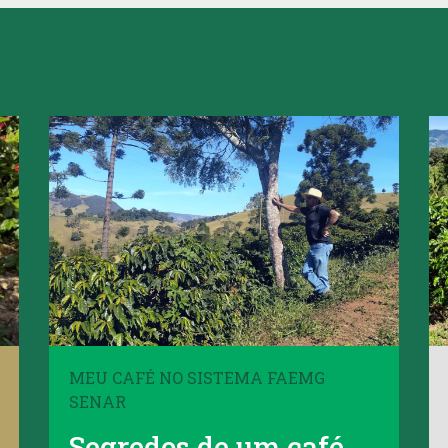
MEU CAFÉ NO SISTEMA FAEMG
SENAR
Segredos de um café