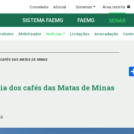
Conseleite
eSocial
Sistemas
Área restrita
SISTEMA FAEMG
FAEMG
SENAR
nstrutor
Mobilizador
Notícias
Licitações
Arrecadação
Centr
CAFÉS DAS MATAS DE MINAS
ia dos cafés das Matas de Minas
MG