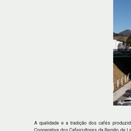
A qualidade e a tradição dos cafés produz
Cooperativa dos Cafeicultores da Região de Laj