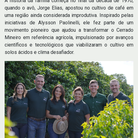
A história da família começa no final da década de 1970,
quando o avô, Jorge Elias, apostou no cultivo de café em
uma região ainda considerada improdutiva. Inspirado pelas
iniciativas de Alysson Paolinelli, ele fez parte de um
movimento pioneiro que ajudou a transformar o Cerrado
Mineiro em referência agrícola, impulsionado por avanços
científicos e tecnológicos que viabilizaram o cultivo em
solos ácidos e clima desafiador.