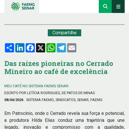
Compartilhe
Compartilhar
LinkedIn
Facebook
X
WhatsApp
Telegram
Email
Das raízes pioneiras no Cerrado
Mineiro ao café de excelência
MEU CAFÉ NO SISTEMA FAEMG SENAR
ESCRITO POR LETÍCIA RODRIGUES, DE PATOS DE MINAS
08/04/2026
. SISTEMA FAEMG, SINDICATOS, SENAR, FAEMG
Em Patrocínio, onde o Cerrado revela sua força e potencial,
a produtora Hilda Elias conduz uma trajetória que une
legado, inovação e compromisso com a qualidade,