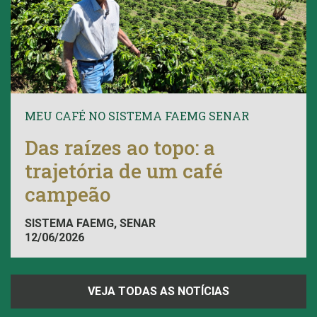
MEU CAFÉ NO SISTEMA FAEMG SENAR
Das raízes ao topo: a
trajetória de um café
campeão
SISTEMA FAEMG, SENAR
12/06/2026
VEJA TODAS AS NOTÍCIAS