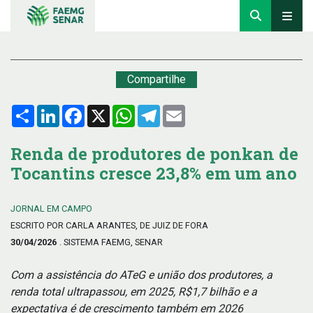
Compartilhe
Compartilhar
LinkedIn
Facebook
X
WhatsApp
Telegram
Email
Renda de produtores de ponkan de
Tocantins cresce 23,8% em um ano
JORNAL EM CAMPO
ESCRITO POR CARLA ARANTES, DE JUIZ DE FORA
30/04/2026
. SISTEMA FAEMG, SENAR
Com a assistência do ATeG e união dos produtores, a
renda total ultrapassou, em 2025, R$1,7 bilhão e a
expectativa é de crescimento também em 2026