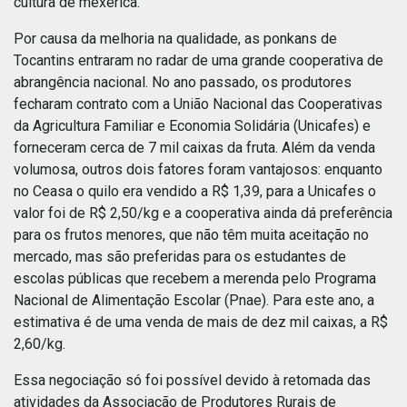
cultura de mexerica.
Por causa da melhoria na qualidade, as ponkans de
Tocantins entraram no radar de uma grande cooperativa de
abrangência nacional. No ano passado, os produtores
fecharam contrato com a União Nacional das Cooperativas
da Agricultura Familiar e Economia Solidária (Unicafes) e
forneceram cerca de 7 mil caixas da fruta. Além da venda
volumosa, outros dois fatores foram vantajosos: enquanto
no Ceasa o quilo era vendido a R$ 1,39, para a Unicafes o
valor foi de R$ 2,50/kg e a cooperativa ainda dá preferência
para os frutos menores, que não têm muita aceitação no
mercado, mas são preferidas para os estudantes de
escolas públicas que recebem a merenda pelo Programa
Nacional de Alimentação Escolar (Pnae). Para este ano, a
estimativa é de uma venda de mais de dez mil caixas, a R$
2,60/kg.
Essa negociação só foi possível devido à retomada das
atividades da Associação de Produtores Rurais de