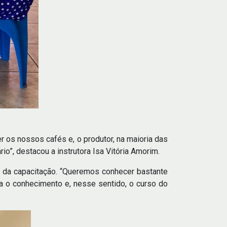
r os nossos cafés e, o produtor, na maioria das
o”, destacou a instrutora Isa Vitória Amorim.
r da capacitação. “Queremos conhecer bastante
a o conhecimento e, nesse sentido, o curso do