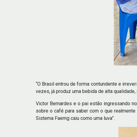
“O Brasil entrou de forma contundente e irreve
vezes, já produz uma bebida de alta qualidade,
Victor Bernardes e o pai estão ingressando n
sobre o café para saber com o que realmente 
Sistema Faemg caiu como uma luva”.