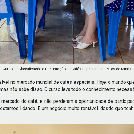
Curso de Classificação e Degustação de Cafés Especiais em Patos de Minas
rsível no mercado mundial de cafés especiais. Hoje, o mundo que
 mas não sabe disso. O curso leva todo o conhecimento necessári
o mercado do café, e não perderam a oportunidade de participa
estamos lidando. É um negócio muito rentável, desde que tenh