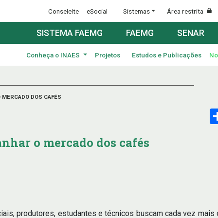
Conseleite
eSocial
Sistemas
Área restrita
SISTEMA FAEMG
FAEMG
SENAR
Conheça o INAES
Projetos
Estudos e Publicações
No
 MERCADO DOS CAFÉS
anhar o mercado dos cafés
iais, produtores, estudantes e técnicos buscam cada vez mai