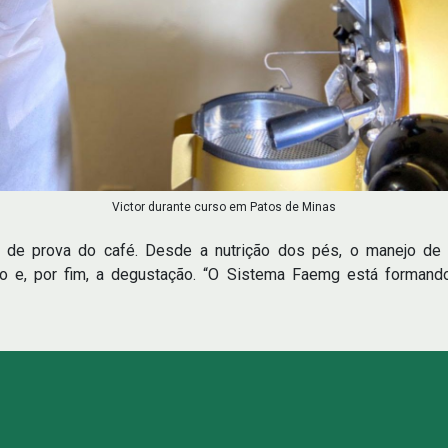
Victor durante curso em Patos de Minas
 de prova do café. Desde a nutrição dos pés, o manejo de 
ção e, por fim, a degustação. “O Sistema Faemg está forman