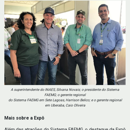
A superintendente do INAES, Silvana Novais; o presidente do Sistema
FAEMG; o gerente regional
do Sistema FAEMG em Sete Lagoas, Harrison Belico; e o gerente regional
em Uberaba, Caio Oliveira
Mais sobre a Expô
Além das atrações do Sistema FAEMG, o destaque da Expô