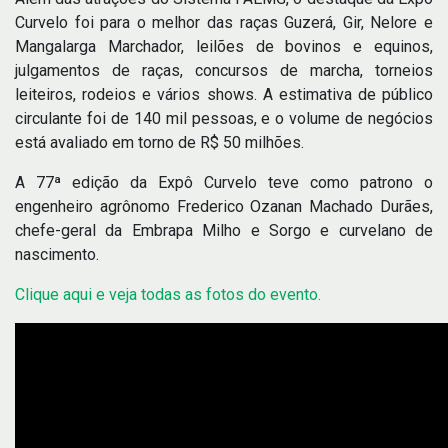
Curvelo foi para o melhor das raças Guzerá, Gir, Nelore e
Mangalarga Marchador, leilões de bovinos e equinos,
julgamentos de raças, concursos de marcha, torneios
leiteiros, rodeios e vários shows. A estimativa de público
circulante foi de 140 mil pessoas, e o volume de negócios
está avaliado em torno de R$ 50 milhões.
A 77ª edição da Expô Curvelo teve como patrono o
engenheiro agrônomo Frederico Ozanan Machado Durães,
chefe-geral da Embrapa Milho e Sorgo e curvelano de
nascimento.
Clique aqui e veja todas as fotos do evento.