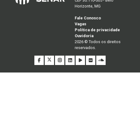
CEP 30.110-005 - Belo
Horizonte, MG
Fale Conosco
Vagas
Política de privacidade
Ouvidoria
2026 © Todos os direitos
reservados.