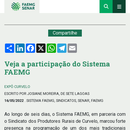
Compartilhe
Compartilhar
LinkedIn
Facebook
X
WhatsApp
Telegram
Email
Veja a participação do Sistema
FAEMG
EXPÔ CURVELO
ESCRITO POR JOSIANE MOREIRA, DE SETE LAGOAS
16/05/2022
. SISTEMA FAEMG, SINDICATOS, SENAR, FAEMG
Ao longo de seis dias, o Sistema FAEMG, em parceria com
o Sindicato dos Produtores Rurais de Curvelo, marcou forte
presença na programação de um dos mais tradicionais