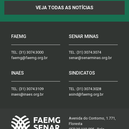
VEJA TODAS AS NOTÍCIAS
FAEMG
SENAR MINAS
TEL:
(31) 3074.3000
TEL:
(31) 3074.3074
faemg@faemg.org.br
senar@senarminas.org.br
INAES
SINDICATOS
TEL:
(31) 3074.3109
TEL:
(31) 3074.3028
inaes@inaes.org.br
asind@faemg.org.br
Avenida do Contorno, 1.771,
Floresta