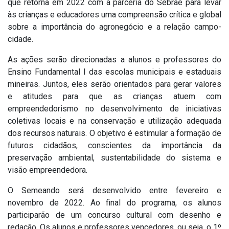
que retorna em 2022 com a parceria do Sebrae para levar
às crianças e educadores uma compreensão crítica e global
sobre a importância do agronegócio e a relação campo-
cidade.
As ações serão direcionadas a alunos e professores do
Ensino Fundamental I das escolas municipais e estaduais
mineiras. Juntos, eles serão orientados para gerar valores
e atitudes para que as crianças atuem com
empreendedorismo no desenvolvimento de iniciativas
coletivas locais e na conservação e utilização adequada
dos recursos naturais. O objetivo é estimular a formação de
futuros cidadãos, conscientes da importância da
preservação ambiental, sustentabilidade do sistema e
visão empreendedora.
O Semeando será desenvolvido entre fevereiro e
novembro de 2022. Ao final do programa, os alunos
participarão de um concurso cultural com desenho e
redação. Os alunos e professores vencedores, ou seja, o 1º