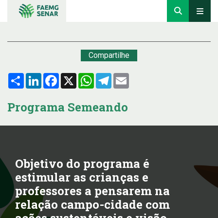
Compartilhe
Compartilhar
LinkedIn
Facebook
X
WhatsApp
Telegram
Email
Programa Semeando
Objetivo do programa é
estimular as crianças e
professores a pensarem na
relação campo-cidade com