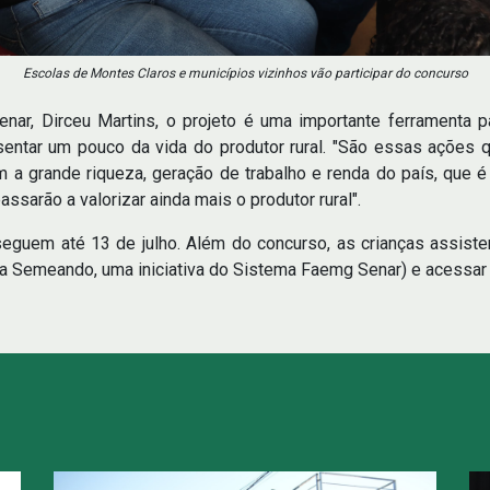
Escolas de Montes Claros e municípios vizinhos vão participar do concurso
nar, Dirceu Martins, o projeto é uma importante ferramenta 
ntar um pouco da vida do produtor rural. "São essas ações qu
em a grande riqueza, geração de trabalho e renda do país, que
sarão a valorizar ainda mais o produtor rural".
uem até 13 de julho. Além do concurso, as crianças assistem 
Semeando, uma iniciativa do Sistema Faemg Senar) e acessar a