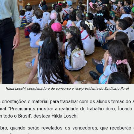
Hilda Loschi, coordenadora do concurso e vice-presidente do Sindicato Rural
rientações e material para trabalhar com os alunos temas do 
ral. "Precisamos mostrar a realidade do trabalho duro, focado
 todo o Brasil", destaca Hilda Loschi.
mbro, quando serão revelados os vencedores, que receberão