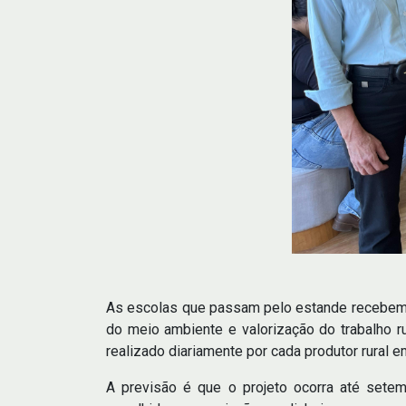
As escolas que passam pelo estande recebem o
do meio ambiente e valorização do trabalho ru
realizado diariamente por cada produtor rural em
A previsão é que o projeto ocorra até sete