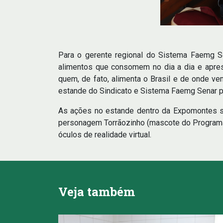
Para o gerente regional do Sistema Faemg Se
alimentos que consomem no dia a dia e aprese
quem, de fato, alimenta o Brasil e de onde v
estande do Sindicato e Sistema Faemg Senar pas
As ações no estande dentro da Expomontes seg
personagem Torrãozinho (mascote do Programa 
óculos de realidade virtual.
Veja também