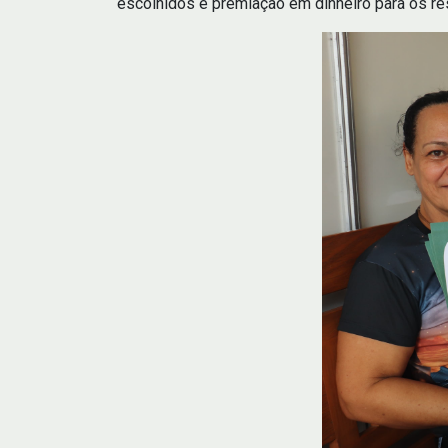
escolhidos e premiação em dinheiro para os r