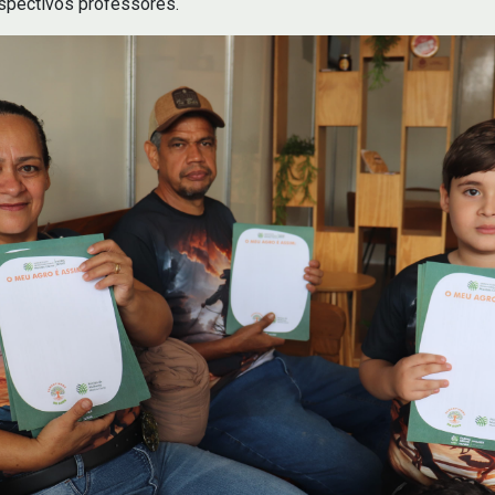
espectivos professores.