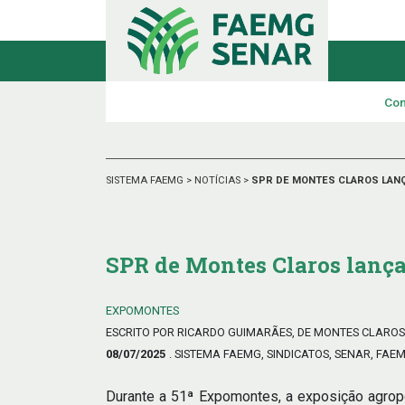
Con
SISTEMA FAEMG
>
NOTÍCIAS
>
SPR DE MONTES CLAROS LANÇ
SPR de Montes Claros lança
EXPOMONTES
ESCRITO POR RICARDO GUIMARÃES, DE MONTES CLAROS
08/07/2025
. SISTEMA FAEMG, SINDICATOS, SENAR, FAE
Durante a 51ª Expomontes, a exposição agrope