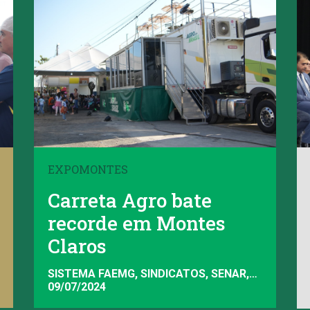
EXPOMONTES
Carreta Agro bate
recorde em Montes
Claros
SISTEMA FAEMG, SINDICATOS, SENAR,
FAEMG
09/07/2024