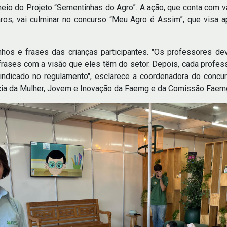
 meio do Projeto “Sementinhas do Agro”. A ação, que conta com v
ros, vai culminar no concurso “Meu Agro é Assim”, que visa 
hos e frases das crianças participantes. "Os professores dev
frases com a visão que eles têm do setor. Depois, cada profe
indicado no regulamento", esclarece a coordenadora do concur
ncia da Mulher, Jovem e Inovação da Faemg e da Comissão Faem