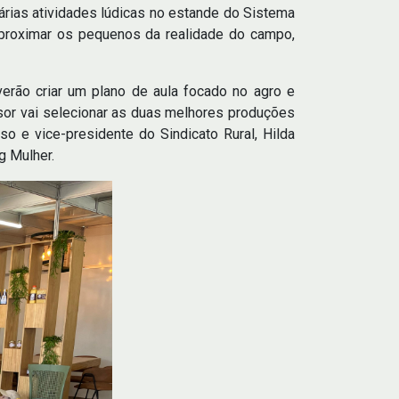
árias atividades lúdicas no estande do Sistema
aproximar os pequenos da realidade do campo,
erão criar um plano de aula focado no agro e
ssor vai selecionar as duas melhores produções
so e vice-presidente do Sindicato Rural, Hilda
g Mulher.