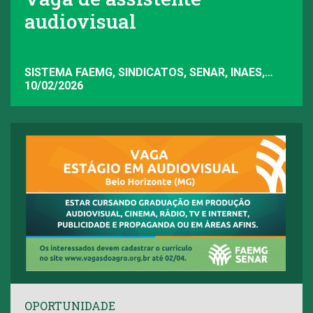
audiovisual
SISTEMA FAEMG, SINDICATOS, SENAR, INAES,
FAEMG
10/02/2026
OPORTUNIDADE