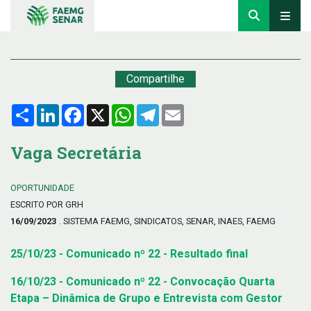
Compartilhe
Compartilhar
LinkedIn
Facebook
X
WhatsApp
Telegram
Email
Vaga Secretária
OPORTUNIDADE
ESCRITO POR GRH
16/09/2023
. SISTEMA FAEMG, SINDICATOS, SENAR, INAES, FAEMG
25/10/23 - Comunicado nº 22 - Resultado final
16/10/23 - Comunicado nº 22 - Convocação Quarta
Etapa – Dinâmica de Grupo e Entrevista com Gestor