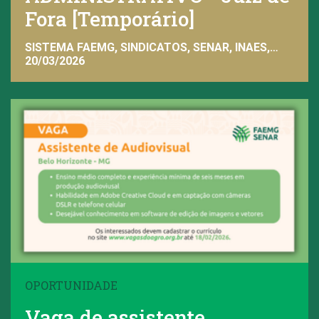
Fora [Temporário]
SISTEMA FAEMG, SINDICATOS, SENAR, INAES,
FAEMG
20/03/2026
OPORTUNIDADE
Vaga de assistente