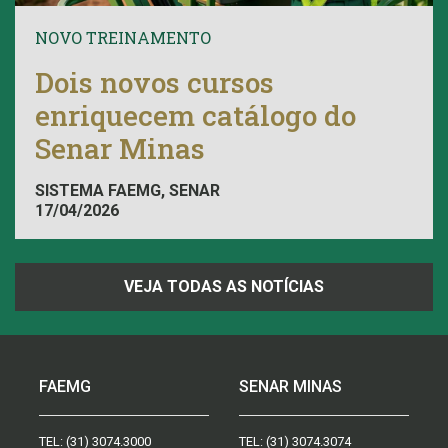
NOVO TREINAMENTO
Dois novos cursos
enriquecem catálogo do
Senar Minas
SISTEMA FAEMG, SENAR
17/04/2026
VEJA TODAS AS NOTÍCIAS
FAEMG
SENAR MINAS
TEL:
(31) 3074.3000
TEL:
(31) 3074.3074