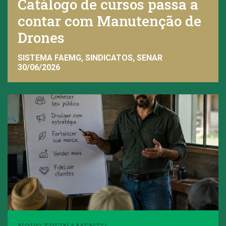
Catálogo de cursos passa a
contar com Manutenção de
Drones
SISTEMA FAEMG, SINDICATOS, SENAR
30/06/2026