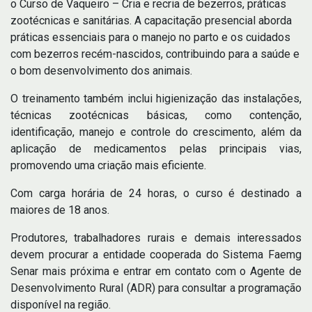
o Curso de Vaqueiro – Cria e recria de bezerros, práticas
zootécnicas e sanitárias. A capacitação presencial aborda
práticas essenciais para o manejo no parto e os cuidados
com bezerros recém-nascidos, contribuindo para a saúde e
o bom desenvolvimento dos animais.
O treinamento também inclui higienização das instalações,
técnicas zootécnicas básicas, como contenção,
identificação, manejo e controle do crescimento, além da
aplicação de medicamentos pelas principais vias,
promovendo uma criação mais eficiente.
Com carga horária de 24 horas, o curso é destinado a
maiores de 18 anos.
Produtores, trabalhadores rurais e demais interessados
devem procurar a entidade cooperada do Sistema Faemg
Senar mais próxima e entrar em contato com o Agente de
Desenvolvimento Rural (ADR) para consultar a programação
disponível na região.