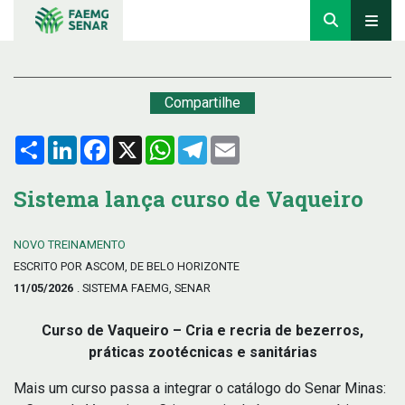
Compartilhe
Compartilhar
LinkedIn
Facebook
X
WhatsApp
Telegram
Email
Sistema lança curso de Vaqueiro
NOVO TREINAMENTO
ESCRITO POR ASCOM, DE BELO HORIZONTE
11/05/2026
. SISTEMA FAEMG, SENAR
Curso de Vaqueiro – Cria e recria de bezerros,
práticas zootécnicas e sanitárias
Mais um curso passa a integrar o catálogo do Senar Minas: