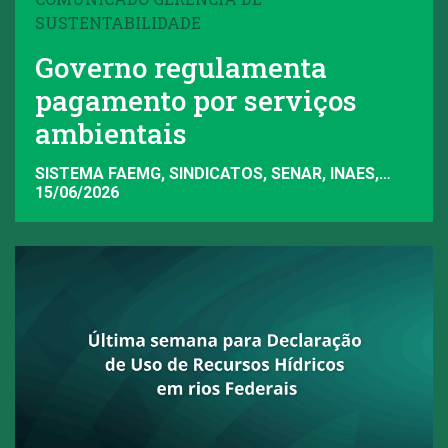
SUSTENTABILIDADE
Governo regulamenta
pagamento por serviços
ambientais
SISTEMA FAEMG, SINDICATOS, SENAR, INAES,
FAEMG
15/06/2026