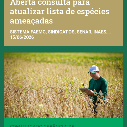
Aberta consulta para
atualizar lista de espécies
ameaçadas
SISTEMA FAEMG, SINDICATOS, SENAR, INAES,
FAEMG
15/06/2026
COMUNICADO GERÊNCIA DE