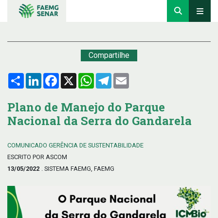
Compartilhe
Compartilhar
LinkedIn
Facebook
X
WhatsApp
Telegram
Email
Plano de Manejo do Parque
Nacional da Serra do Gandarela
COMUNICADO GERÊNCIA DE SUSTENTABILIDADE
ESCRITO POR ASCOM
13/05/2022
. SISTEMA FAEMG, FAEMG