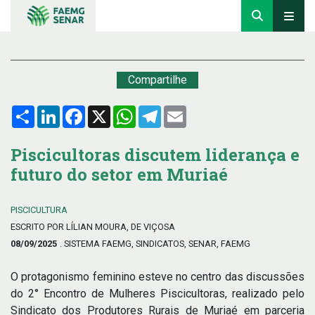
Compartilhe
Compartilhar
LinkedIn
Facebook
X
WhatsApp
Telegram
Email
Piscicultoras discutem liderança e
futuro do setor em Muriaé
PISCICULTURA
ESCRITO POR LÍLIAN MOURA, DE VIÇOSA
08/09/2025
. SISTEMA FAEMG, SINDICATOS, SENAR, FAEMG
O protagonismo feminino esteve no centro das discussões
do 2° Encontro de Mulheres Piscicultoras, realizado pelo
Sindicato dos Produtores Rurais de Muriaé em parceria