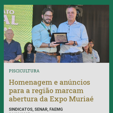
PISCICULTURA
Homenagem e anúncios
para a região marcam
abertura da Expo Muriaé
SINDICATOS, SENAR, FAEMG