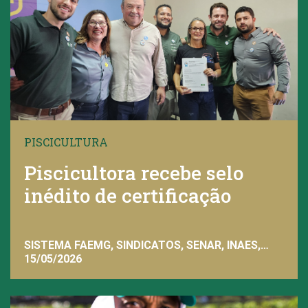
PISCICULTURA
Piscicultora recebe selo
inédito de certificação
SISTEMA FAEMG, SINDICATOS, SENAR, INAES,
FAEMG
15/05/2026