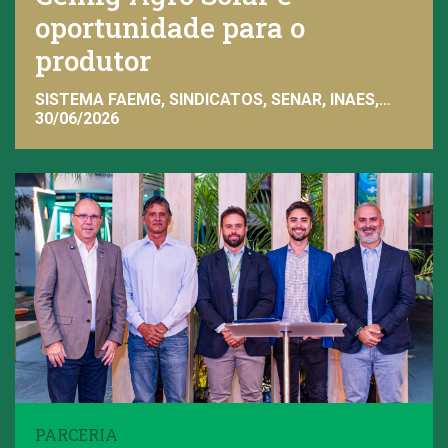
oportunidade para o
produtor
SISTEMA FAEMG, SINDICATOS, SENAR, INAES,
FAEMG
30/06/2026
PARCERIA