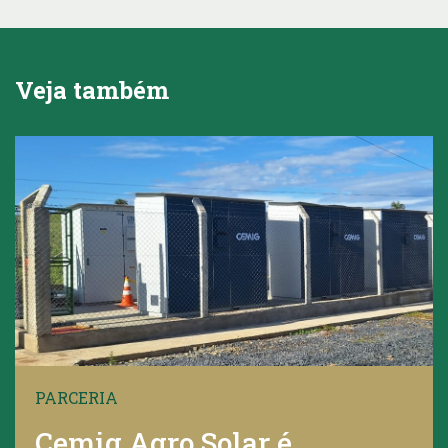
Veja também
PARCERIA
Cemig Agro Solar é