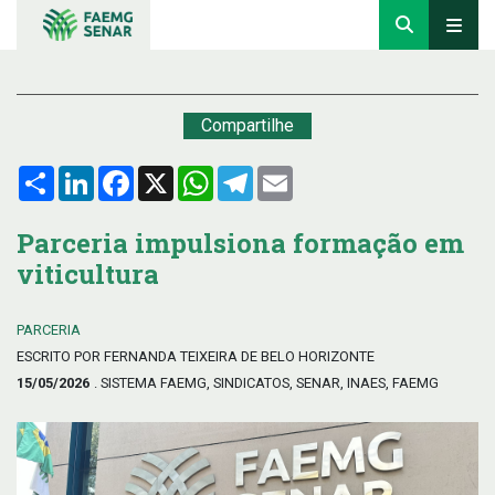
Compartilhe
Compartilhar
LinkedIn
Facebook
X
WhatsApp
Telegram
Email
Parceria impulsiona formação em
viticultura
PARCERIA
ESCRITO POR FERNANDA TEIXEIRA DE BELO HORIZONTE
15/05/2026
. SISTEMA FAEMG, SINDICATOS, SENAR, INAES, FAEMG