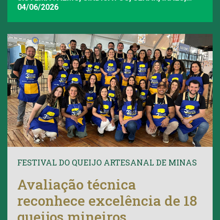
FAEMG
04/06/2026
FESTIVAL DO QUEIJO ARTESANAL DE MINAS
Avaliação técnica
reconhece excelência de 18
queijos mineiros