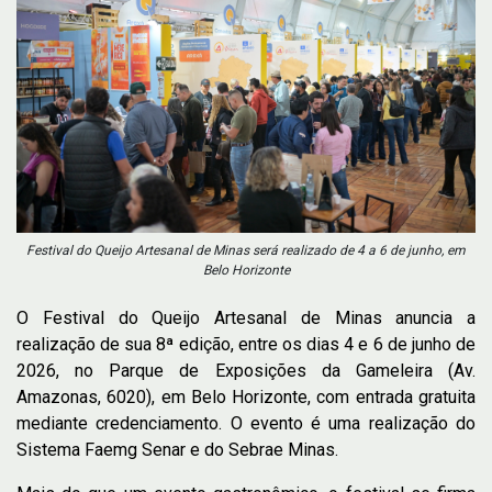
Festival do Queijo Artesanal de Minas será realizado de 4 a 6 de junho, em
Belo Horizonte
O Festival do Queijo Artesanal de Minas anuncia a
realização de sua 8ª edição, entre os dias 4 e 6 de junho de
2026, no Parque de Exposições da Gameleira (Av.
Amazonas, 6020), em Belo Horizonte, com entrada gratuita
mediante credenciamento. O evento é uma realização do
Sistema Faemg Senar e do Sebrae Minas.