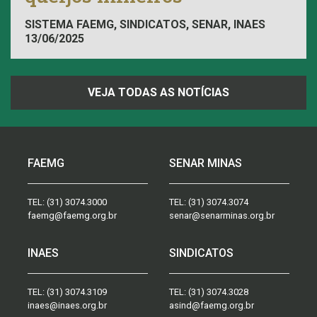
SISTEMA FAEMG, SINDICATOS, SENAR, INAES
13/06/2025
VEJA TODAS AS NOTÍCIAS
FAEMG
SENAR MINAS
TEL:
(31) 3074.3000
TEL:
(31) 3074.3074
faemg@faemg.org.br
senar@senarminas.org.br
INAES
SINDICATOS
TEL:
(31) 3074.3109
TEL:
(31) 3074.3028
inaes@inaes.org.br
asind@faemg.org.br