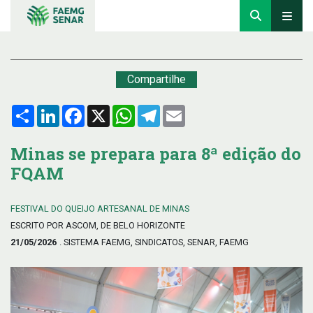
Compartilhe
Compartilhar
LinkedIn
Facebook
X
WhatsApp
Telegram
Email
Minas se prepara para 8ª edição do
FQAM
FESTIVAL DO QUEIJO ARTESANAL DE MINAS
ESCRITO POR ASCOM, DE BELO HORIZONTE
21/05/2026
. SISTEMA FAEMG, SINDICATOS, SENAR, FAEMG