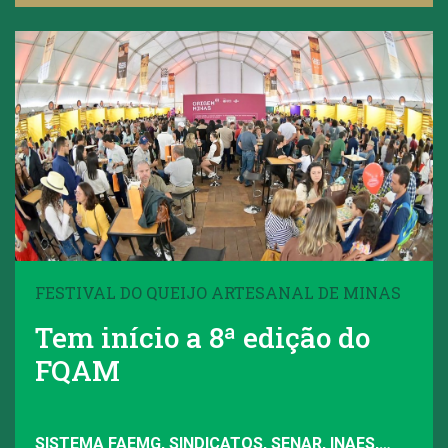
FESTIVAL DO QUEIJO ARTESANAL DE MINAS
Tem início a 8ª edição do
FQAM
SISTEMA FAEMG, SINDICATOS, SENAR, INAES,