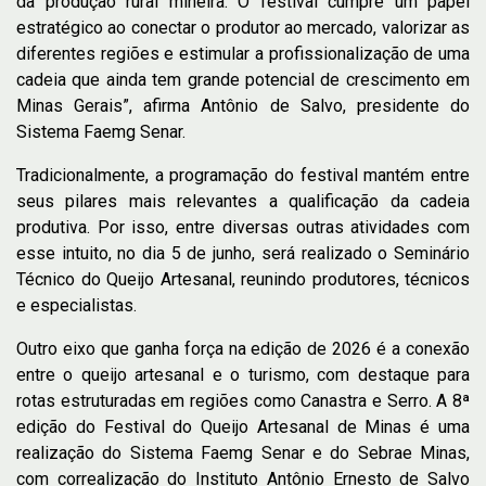
da produção rural mineira. O festival cumpre um papel
estratégico ao conectar o produtor ao mercado, valorizar as
diferentes regiões e estimular a profissionalização de uma
cadeia que ainda tem grande potencial de crescimento em
Minas Gerais”, afirma Antônio de Salvo, presidente
do
Sistema Faemg Senar.
Tradicionalmente, a programação do festival mantém entre
seus pilares mais relevantes a qualificação da cadeia
produtiva. Por isso, entre diversas outras atividades com
esse intuito, no dia 5 de junho, será realizado o Seminário
Técnico do Queijo Artesanal, reunindo produtores, técnicos
e especialistas.
Outro eixo que ganha força na edição de 2026 é a conexão
entre o queijo artesanal e o turismo, com destaque para
rotas estruturadas em regiões como Canastra e Serro. A 8ª
edição do Festival do Queijo Artesanal de Minas é uma
realização do Sistema Faemg Senar e do Sebrae Minas,
com correalização do Instituto Antônio Ernesto de Salvo