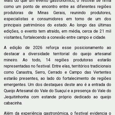
Mais do que um evento gastronômico, o festival se firma
como um ponto de encontro entre as diferentes regiões
produtoras de Minas Gerais, reunindo produtores,
especialistas e consumidores em torno de um dos
principais patrimônios do estado. Ao longo das últimas
edições, o evento tem atraído, em média, cerca de 21 mil
visitantes, fortalecendo a conexão entre campo e cidade.
A edição de 2026 reforça esse posicionamento ao
destacar a diversidade territorial do queijo artesanal
mineiro. Ao todo, 14 regiões produtoras estarão
representadas no festival. Entre elas, territórios tradicionais
como Canastra, Serro, Cerrado e Campo das Vertentes
estarão presentes, ao lado do fortalecimento de regiões
emergentes. Um dos destaques deste ano é a entrada do
Queijo Artesanal do Vale do Suaçuí e a presença do Vale do
Jequitinhonha com estande próprio dedicado ao queijo
cabacinha.
Além da experiência gastronômica, o festival evidencia o