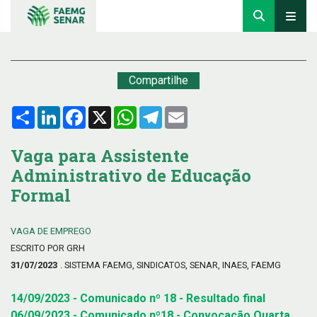
Compartilhe
Compartilhar
LinkedIn
Facebook
X
WhatsApp
Telegram
Email
Vaga para Assistente
Administrativo de Educação
Formal
VAGA DE EMPREGO
ESCRITO POR GRH
31/07/2023
. SISTEMA FAEMG, SINDICATOS, SENAR, INAES, FAEMG
14/09/2023 - Comunicado nº 18 - Resultado final
06/09/2023 - Comunicado nº18 - Convocação Quarta