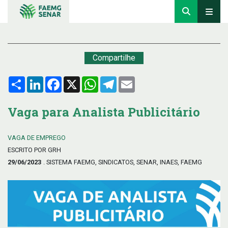
Compartilhe
Compartilhar
LinkedIn
Facebook
X
WhatsApp
Telegram
Email
Vaga para Analista Publicitário
VAGA DE EMPREGO
ESCRITO POR GRH
29/06/2023
. SISTEMA FAEMG, SINDICATOS, SENAR, INAES, FAEMG