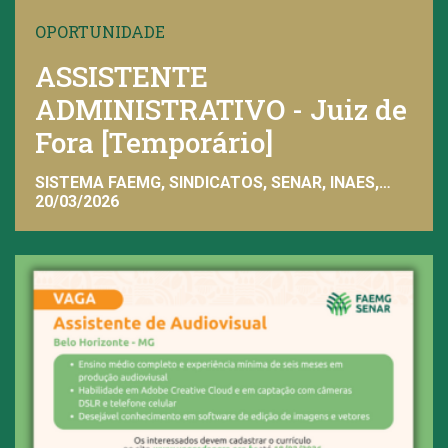
OPORTUNIDADE
ASSISTENTE
ADMINISTRATIVO - Juiz de
Fora [Temporário]
SISTEMA FAEMG, SINDICATOS, SENAR, INAES,
FAEMG
20/03/2026