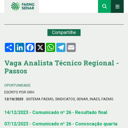
Compartilhe
Compartilhar
LinkedIn
Facebook
X
WhatsApp
Telegram
Email
Vaga Analista Técnico Regional -
Passos
OPORTUNIDADE
ESCRITO POR GRH
12/10/2023
. SISTEMA FAEMG, SINDICATOS, SENAR, INAES, FAEMG
14/12/2023 - Comunicado nº 26 - Resultado final
07/12/2023 - Comunicado nº 26 - Convocação quarta