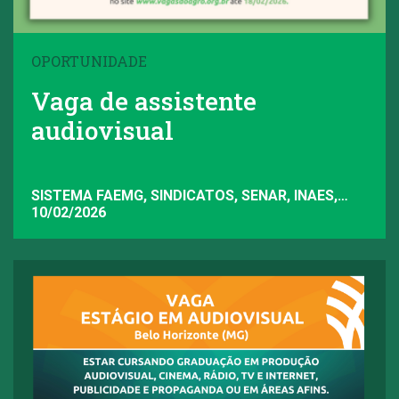
OPORTUNIDADE
Vaga de assistente
audiovisual
SISTEMA FAEMG, SINDICATOS, SENAR, INAES,
FAEMG
10/02/2026