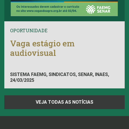
OPORTUNIDADE
Vaga estágio em
audiovisual
SISTEMA FAEMG, SINDICATOS, SENAR, INAES,
24/03/2025
FAEMG
VEJA TODAS AS NOTÍCIAS