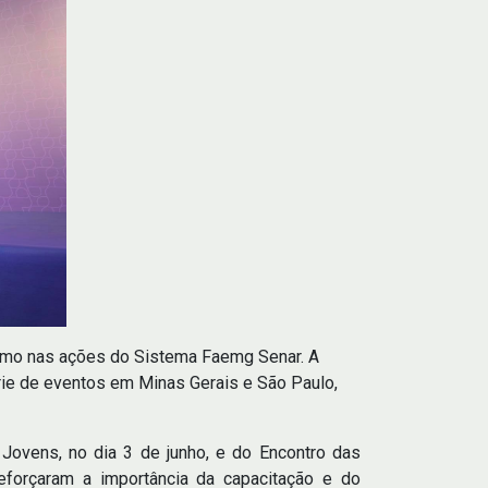
ismo nas ações do Sistema Faemg Senar. A
rie de eventos em Minas Gerais e São Paulo,
ovens, no dia 3 de junho, e do Encontro das
reforçaram a importância da capacitação e do