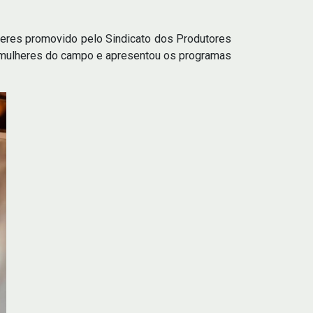
lheres promovido pelo Sindicato dos Produtores
as mulheres do campo e apresentou os programas