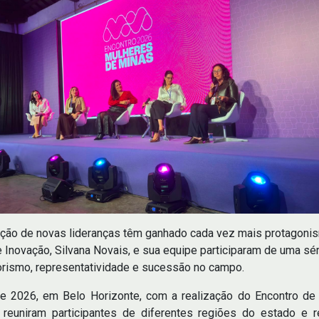
mação de novas lideranças têm ganhado cada vez mais protagon
Inovação, Silvana Novais, e sua equipe participaram de uma sé
rismo, representatividade e sucessão no campo.
 2026, em Belo Horizonte, com a realização do Encontro de J
 reuniram participantes de diferentes regiões do estado e 