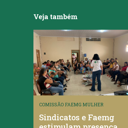
Veja também
COMISSÃO FAEMG MULHER
Sindicatos e Faemg
estimulam presença