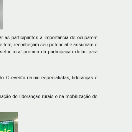
ar às participantes a importância de ocuparem
ue têm, reconheçam seu potencial e assumam o
tor rural precisa da participação delas para
o. O evento reuniu especialistas, lideranças e
mação de lideranças rurais e na mobilização de