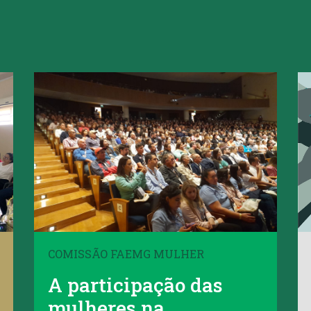
COMISSÃO FAEMG MULHER
A participação das
mulheres na