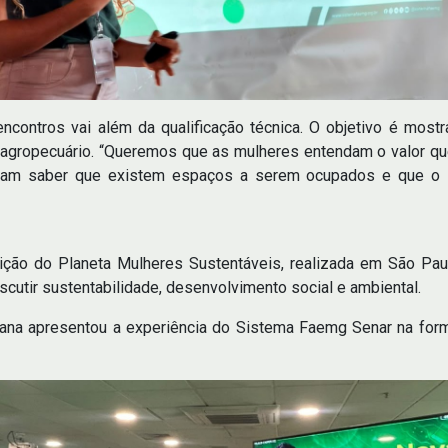
contros vai além da qualificação técnica. O objetivo é mostr
 agropecuário. “Queremos que as mulheres entendam o valor q
isam saber que existem espaços a serem ocupados e que o se
dição do Planeta Mulheres Sustentáveis, realizada em São Paul
cutir sustentabilidade, desenvolvimento social e ambiental.
lvana apresentou a experiência do Sistema Faemg Senar na for