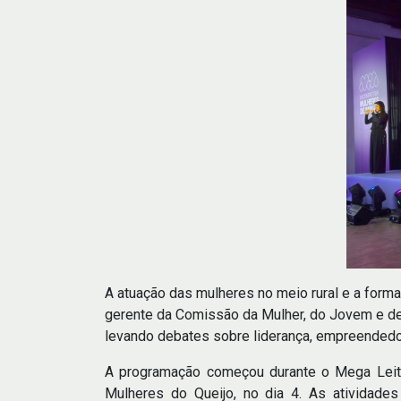
A atuação das mulheres no meio rural e a for
gerente da Comissão da Mulher, do Jovem e de 
levando debates sobre liderança, empreendedo
A programação começou durante o Mega Leite
Mulheres do Queijo, no dia 4. As atividades