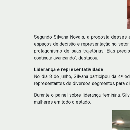
Segundo Silvana Novais, a proposta desses en
espaços de decisão e representação no setor
protagonismo de suas trajetórias. Elas prec
continuar avançando”, destacou.
Liderança e representatividade
No dia 8 de junho, Silvana participou da 4ª e
representantes de diversos segmentos para dis
Durante o painel sobre liderança feminina, Si
mulheres em todo o estado.