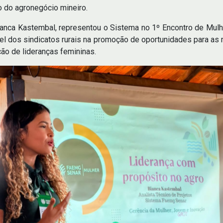
o do agronegócio mineiro.
 Bianca Kastembal, representou o Sistema no 1º Encontro de Mu
pel dos sindicatos rurais na promoção de oportunidades para 
ão de lideranças femininas.