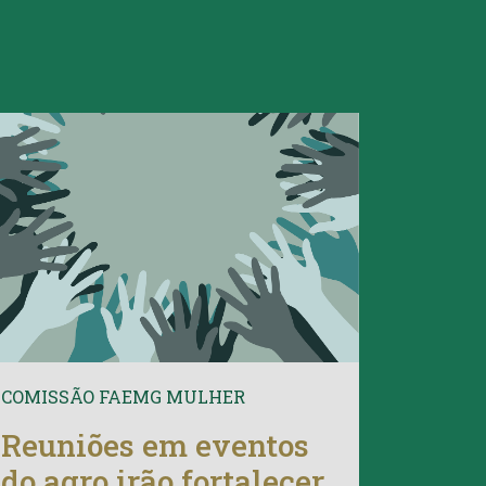
COMISSÃO FAEMG MULHER
Reuniões em eventos
do agro irão fortalecer