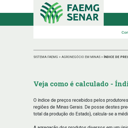
Con
SISTEMA FAEMG
>
AGRONEGÓCIO EM MINAS
>
ÍNDICE DE PR
Veja como é calculado - Índ
O índice de preços recebidos pelos produtore
regiões de Minas Gerais. De posse destes pre
total da produção do Estado), calcula-se a mé
A agregação dos produtos diversos em um únic