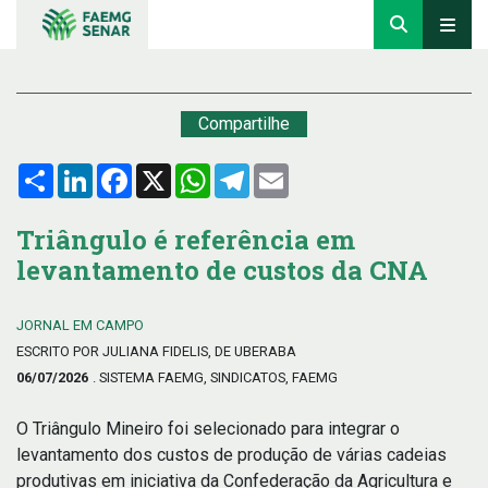
Compartilhe
Compartilhar
LinkedIn
Facebook
X
WhatsApp
Telegram
Email
Triângulo é referência em
levantamento de custos da CNA
JORNAL EM CAMPO
ESCRITO POR JULIANA FIDELIS, DE UBERABA
06/07/2026
. SISTEMA FAEMG, SINDICATOS, FAEMG
O Triângulo Mineiro foi selecionado para integrar o
levantamento dos custos de produção de várias cadeias
produtivas em iniciativa da Confederação da Agricultura e