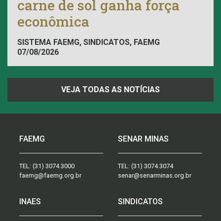
carne de sol ganha força
econômica
SISTEMA FAEMG, SINDICATOS, FAEMG
07/08/2026
VEJA TODAS AS NOTÍCIAS
FAEMG
SENAR MINAS
TEL:
(31) 3074.3000
TEL:
(31) 3074.3074
faemg@faemg.org.br
senar@senarminas.org.br
INAES
SINDICATOS