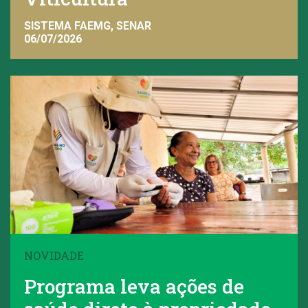
SISTEMA FAEMG, SENAR
06/07/2026
NOVIDADE
Programa leva ações de