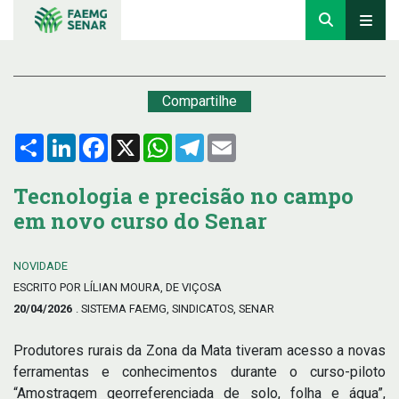
Compartilhe
Compartilhar
LinkedIn
Facebook
X
WhatsApp
Telegram
Email
Tecnologia e precisão no campo
em novo curso do Senar
NOVIDADE
ESCRITO POR LÍLIAN MOURA, DE VIÇOSA
20/04/2026
. SISTEMA FAEMG, SINDICATOS, SENAR
Produtores rurais da Zona da Mata tiveram acesso a novas
ferramentas e conhecimentos durante o curso-piloto
“Amostragem georreferenciada de solo, folha e água”,