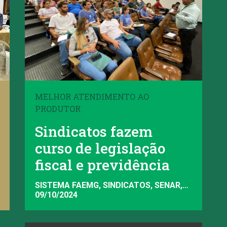
MELHOR ATENDIMENTO AO
PRODUTOR
Sindicatos fazem
curso de legislação
fiscal e previdência
SISTEMA FAEMG, SINDICATOS, SENAR,
FAEMG
09/10/2024