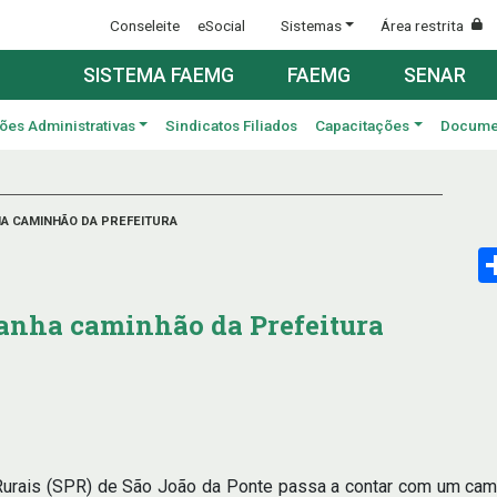
Conseleite
eSocial
Sistemas
Área restrita
SISTEMA FAEMG
FAEMG
SENAR
ões Administrativas
Sindicatos Filiados
Capacitações
Docume
HA CAMINHÃO DA PREFEITURA
ganha caminhão da Prefeitura
 Rurais (SPR) de São João da Ponte passa a contar com um cam