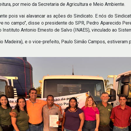
itura, por meio da Secretaria de Agricultura e Meio Ambiente.
tante pois vai alavancar as ações do Sindicato. E nós do Sin
ive no campo", disse o presidente do SPR, Pedro Aparecido Per
do Instituto Antonio Ernesto de Salvo (INAES), vinculado ao Sist
io Madeira), e o vice-prefeito, Paulo Simão Campos, estiveram 