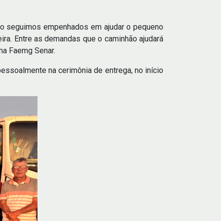
dicato seguimos empenhados em ajudar o pequeno
eira. Entre as demandas que o caminhão ajudará
ema Faemg Senar.
pessoalmente na cerimônia de entrega, no início