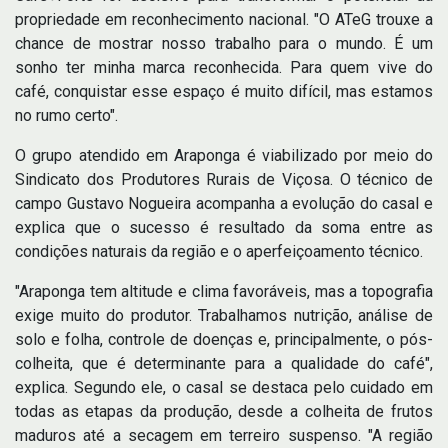
propriedade em reconhecimento nacional. "O ATeG trouxe a
chance de mostrar nosso trabalho para o mundo. É um
sonho ter minha marca reconhecida. Para quem vive do
café, conquistar esse espaço é muito difícil, mas estamos
no rumo certo".
O grupo atendido em Araponga é viabilizado por meio do
Sindicato dos Produtores Rurais de Viçosa. O técnico de
campo Gustavo Nogueira acompanha a evolução do casal e
explica que o sucesso é resultado da soma entre as
condições naturais da região e o aperfeiçoamento técnico.
"Araponga tem altitude e clima favoráveis, mas a topografia
exige muito do produtor. Trabalhamos nutrição, análise de
solo e folha, controle de doenças e, principalmente, o pós-
colheita, que é determinante para a qualidade do café",
explica. Segundo ele, o casal se destaca pelo cuidado em
todas as etapas da produção, desde a colheita de frutos
maduros até a secagem em terreiro suspenso. "A região