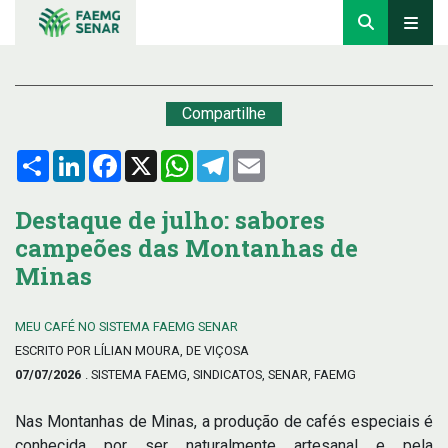
Compartilhe
Compartilhar
LinkedIn
Facebook
X
WhatsApp
Telegram
Email
Destaque de julho: sabores
campeões das Montanhas de
Minas
MEU CAFÉ NO SISTEMA FAEMG SENAR
ESCRITO POR LÍLIAN MOURA, DE VIÇOSA
07/07/2026
. SISTEMA FAEMG, SINDICATOS, SENAR, FAEMG
Nas Montanhas de Minas, a produção de cafés especiais é
conhecida por ser naturalmente artesanal e pela