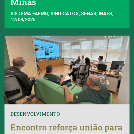
Minas
SISTEMA FAEMG, SINDICATOS, SENAR, INAES,
FAEMG
12/08/2025
DESENVOLVIMENTO
Encontro reforça união para