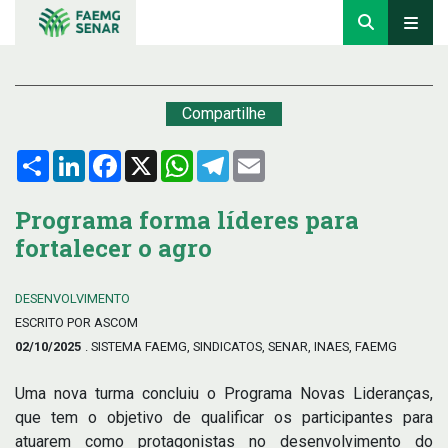
Compartilhe
Compartilhar
LinkedIn
Facebook
X
WhatsApp
Telegram
Email
Programa forma líderes para
fortalecer o agro
DESENVOLVIMENTO
ESCRITO POR ASCOM
02/10/2025
. SISTEMA FAEMG, SINDICATOS, SENAR, INAES, FAEMG
Uma nova turma concluiu o Programa Novas Lideranças,
que tem o objetivo de qualificar os participantes para
atuarem como protagonistas no desenvolvimento do