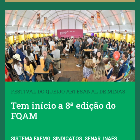
FESTIVAL DO QUEIJO ARTESANAL DE MINAS
Tem início a 8ª edição do
FQAM
SISTEMA FAEMG, SINDICATOS, SENAR, INAES,