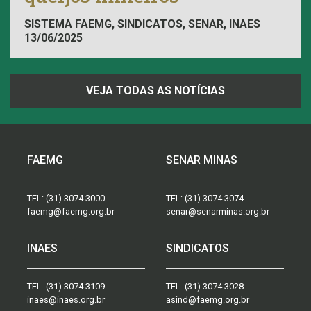
SISTEMA FAEMG, SINDICATOS, SENAR, INAES
13/06/2025
VEJA TODAS AS NOTÍCIAS
FAEMG
SENAR MINAS
TEL:
(31) 3074.3000
TEL:
(31) 3074.3074
faemg@faemg.org.br
senar@senarminas.org.br
INAES
SINDICATOS
TEL:
(31) 3074.3109
TEL:
(31) 3074.3028
inaes@inaes.org.br
asind@faemg.org.br