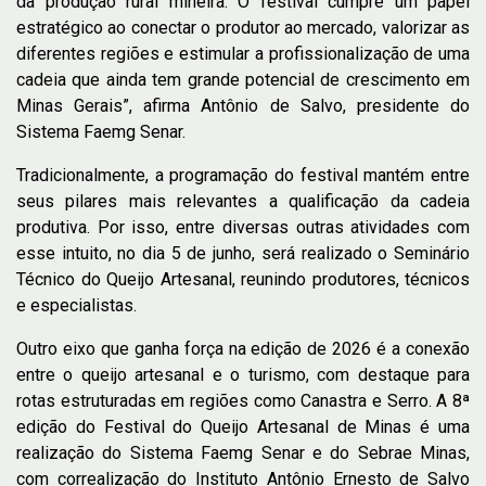
da produção rural mineira. O festival cumpre um papel
estratégico ao conectar o produtor ao mercado, valorizar as
diferentes regiões e estimular a profissionalização de uma
cadeia que ainda tem grande potencial de crescimento em
Minas Gerais”, afirma Antônio de Salvo, presidente
do
Sistema Faemg Senar.
Tradicionalmente, a programação do festival mantém entre
seus pilares mais relevantes a qualificação da cadeia
produtiva. Por isso, entre diversas outras atividades com
esse intuito, no dia 5 de junho, será realizado o Seminário
Técnico do Queijo Artesanal, reunindo produtores, técnicos
e especialistas.
Outro eixo que ganha força na edição de 2026 é a conexão
entre o queijo artesanal e o turismo, com destaque para
rotas estruturadas em regiões como Canastra e Serro. A 8ª
edição do Festival do Queijo Artesanal de Minas é uma
realização do Sistema Faemg Senar e do Sebrae Minas,
com correalização do Instituto Antônio Ernesto de Salvo