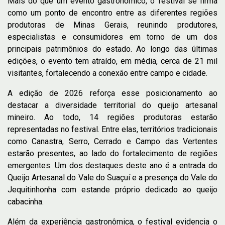
Mais do que um evento gastronômico, o festival se firma
como um ponto de encontro entre as diferentes regiões
produtoras de Minas Gerais, reunindo produtores,
especialistas e consumidores em torno de um dos
principais patrimônios do estado. Ao longo das últimas
edições, o evento tem atraído, em média, cerca de 21 mil
visitantes, fortalecendo a conexão entre campo e cidade.
A edição de 2026 reforça esse posicionamento ao
destacar a diversidade territorial do queijo artesanal
mineiro. Ao todo, 14 regiões produtoras estarão
representadas no festival. Entre elas, territórios tradicionais
como Canastra, Serro, Cerrado e Campo das Vertentes
estarão presentes, ao lado do fortalecimento de regiões
emergentes. Um dos destaques deste ano é a entrada do
Queijo Artesanal do Vale do Suaçuí e a presença do Vale do
Jequitinhonha com estande próprio dedicado ao queijo
cabacinha.
Além da experiência gastronômica, o festival evidencia o