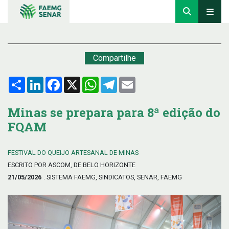
Compartilhe
Compartilhar
LinkedIn
Facebook
X
WhatsApp
Telegram
Email
Minas se prepara para 8ª edição do
FQAM
FESTIVAL DO QUEIJO ARTESANAL DE MINAS
ESCRITO POR ASCOM, DE BELO HORIZONTE
21/05/2026
. SISTEMA FAEMG, SINDICATOS, SENAR, FAEMG