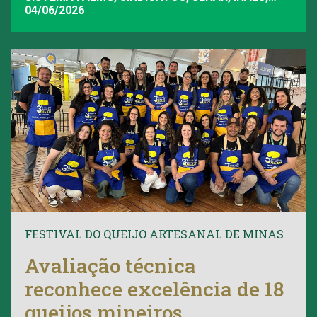
FAEMG
04/06/2026
FESTIVAL DO QUEIJO ARTESANAL DE MINAS
Avaliação técnica
reconhece excelência de 18
queijos mineiros