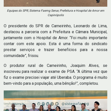
Equipes do SPR, Sistema Faemg Senar, Prefeitura e Hospital de Amor em
Capinópolis
O presidente do SPR de Carneirinho, Leonardo de Lima,
destacou a parceria com a Prefeitura e Câmara Municipal,
juntamente com o Hospital de Amor. “Foi muito importante
contar com este apoio. Esta é uma forma do sindicato
prestar serviços e trazer benefícios para a nossa
comunidade”, frisou.
O produtor rural de Carneirinho, Joaquim Alves, se
inscreveu para realizar o exame de PSA. “A última vez que
fiz o exame precisei viajar até Uberaba. O programa é muito
bem-vindo para a população, uma bênção!”, completou.