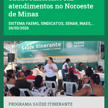
atendimentos no Noroeste
de Minas
SISTEMA FAEMG, SINDICATOS, SENAR, INAES,
FAEMG
26/03/2026
PROGRAMA SAÚDE ITINERANTE