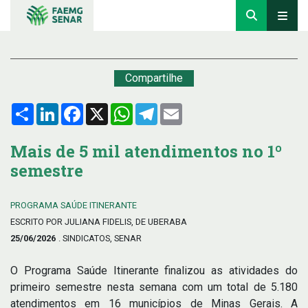
Compartilhe
Compartilhar
LinkedIn
Facebook
X
WhatsApp
Telegram
Email
Mais de 5 mil atendimentos no 1º
semestre
PROGRAMA SAÚDE ITINERANTE
ESCRITO POR JULIANA FIDELIS, DE UBERABA
25/06/2026
. SINDICATOS, SENAR
O Programa Saúde Itinerante finalizou as atividades do
primeiro semestre nesta semana com um total de 5.180
atendimentos em 16 municípios de Minas Gerais. A