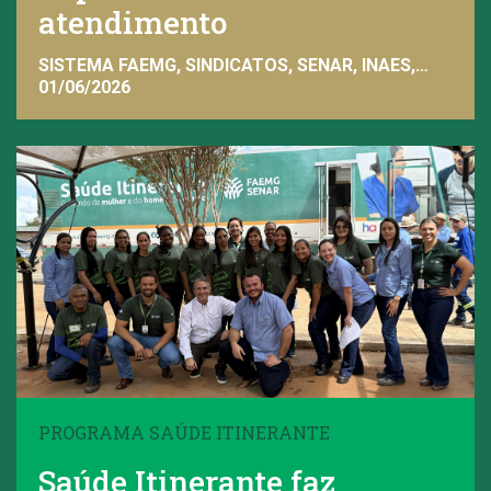
atendimento
SISTEMA FAEMG, SINDICATOS, SENAR, INAES,
FAEMG
01/06/2026
PROGRAMA SAÚDE ITINERANTE
Saúde Itinerante faz