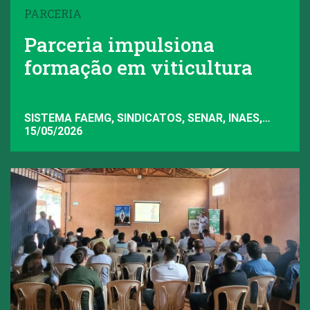
PARCERIA
Parceria impulsiona
formação em viticultura
SISTEMA FAEMG, SINDICATOS, SENAR, INAES,
FAEMG
15/05/2026