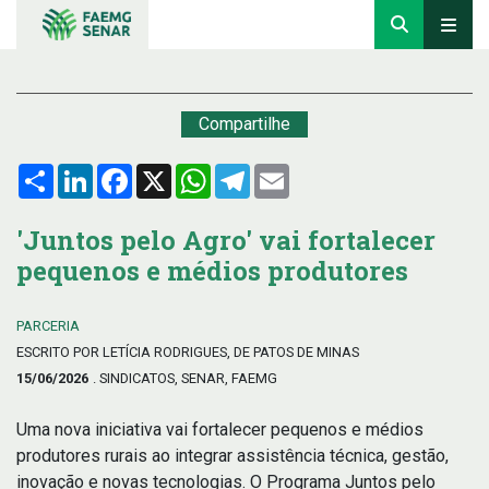
Compartilhe
Compartilhar
LinkedIn
Facebook
X
WhatsApp
Telegram
Email
'Juntos pelo Agro' vai fortalecer
pequenos e médios produtores
PARCERIA
ESCRITO POR LETÍCIA RODRIGUES, DE PATOS DE MINAS
15/06/2026
. SINDICATOS, SENAR, FAEMG
Uma nova iniciativa vai fortalecer pequenos e médios
produtores rurais ao integrar assistência técnica, gestão,
inovação e novas tecnologias. O Programa Juntos pelo