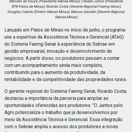
Marcelo de Souza (Presidente Sebrae Minas), Cleides Júnior (Presidente
SPR Patos de Minas), Ricardo Costa (Gerente Regional Faemg Senar),
Douglas Cabido (Diretor Sebrae Minas), Marcos Geraldo (Gerente Regional
Sebrae Minas)
Lançado em Patos de Minas no início de junho, o programa
une a expertise da Assistência Técnica e Gerencial (ATeG)
do Sistema Faemg Senar à experiência do Sebrae em
gestão empresarial, inovação e desenvolvimento de
negócios. A partir disso, os produtores passam a contar
com um acompanhamento ainda mais completo,
contribuindo para o aumento da produtividade, da
rentabilidade e da competitividade das propriedades rurais.
O gerente regional do Sistema Faemg Senar, Ricardo Costa,
destacou a importância da parceria para ampliar as
oportunidades oferecidas aos produtores. "O Juntos pelo
Agro potencializa o trabalho que já desenvolvemos por
meio da Assistência Técnica e Gerencial. Essa integração
com o Sebrae amplia o acesso dos produtores a novas