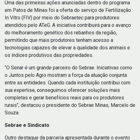
Uma das primeiras ações anunciadas dentro do programa
em Patos de Minas foi a oferta do serviço de Fertilização
In Vitro (FIV) por meio do Sebraetec para produtores
atendidos pelo ATeG. A iniciativa contribuirá para o avanço
do melhoramento genético dos rebanhos da região,
permitindo que mais produtores tenham acesso a
tecnologias capazes de elevar a qualidade dos animais e
os índices produtivos das propriedades.
“O Senar é um grande parceiro do Sebrae. Iniciativas como
o Juntos pelo Agro mostram a força da atuação conjunta
entre as entidades. Quando cada instituição contribui com
sua expertise, conseguimos oferecer soluções mais
completas e gerar benefícios reais para os produtores
rurais", destacou o presidente do Sebrae Minas, Marcelo de
Souza.
Sebrae e Sindicato
Outro destaque da parceria apresentada durante o evento