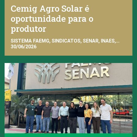
Cemig Agro Solar é
oportunidade para o
produtor
SISTEMA FAEMG, SINDICATOS, SENAR, INAES,
FAEMG
30/06/2026