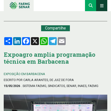
Compartilhe
Compartilhar
LinkedIn
Facebook
X
WhatsApp
Telegram
Email
Expoagro amplia programação
técnica em Barbacena
EXPOSIÇÃO EM BARBACENA
ESCRITO POR CARLA ARANTES, DE JUIZ DE FORA
15/05/2026
. SISTEMA FAEMG, SINDICATOS, SENAR, INAES, FAEMG