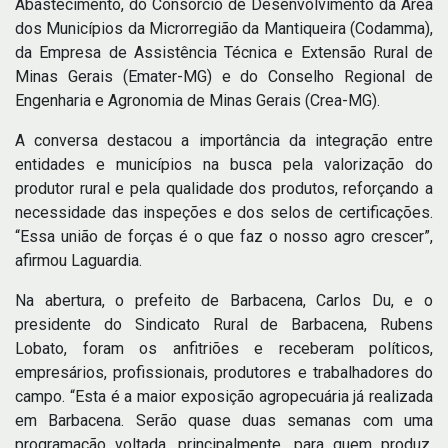
Abastecimento, do Consórcio de Desenvolvimento da Área
dos Municípios da Microrregião da Mantiqueira (Codamma),
da Empresa de Assistência Técnica e Extensão Rural de
Minas Gerais (Emater-MG) e do Conselho Regional de
Engenharia e Agronomia de Minas Gerais (Crea-MG).
A conversa destacou a importância da integração entre
entidades e municípios na busca pela valorização do
produtor rural e pela qualidade dos produtos, reforçando a
necessidade das inspeções e dos selos de certificações.
“Essa união de forças é o que faz o nosso agro crescer”,
afirmou Laguardia.
Na abertura, o prefeito de Barbacena, Carlos Du, e o
presidente do Sindicato Rural de Barbacena, Rubens
Lobato, foram os anfitriões e receberam políticos,
empresários, profissionais, produtores e trabalhadores do
campo. “Esta é a maior exposição agropecuária já realizada
em Barbacena. Serão quase duas semanas com uma
programação voltada, principalmente, para quem produz,