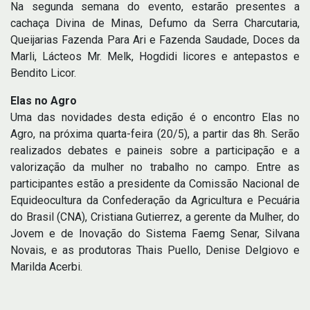
Na segunda semana do evento, estarão presentes a
cachaça Divina de Minas, Defumo da Serra Charcutaria,
Queijarias Fazenda Para Ari e Fazenda Saudade, Doces da
Marli, Lácteos Mr. Melk, Hogdidi licores e antepastos e
Bendito Licor.
Elas no Agro
Uma das novidades desta edição é o encontro Elas no
Agro, na próxima quarta-feira (20/5), a partir das 8h. Serão
realizados debates e paineis sobre a participação e a
valorização da mulher no trabalho no campo. Entre as
participantes estão a presidente da Comissão Nacional de
Equideocultura da Confederação da Agricultura e Pecuária
do Brasil (CNA), Cristiana Gutierrez, a gerente da Mulher, do
Jovem e de Inovação do Sistema Faemg Senar, Silvana
Novais, e as produtoras Thais Puello, Denise Delgiovo e
Marilda Acerbi.