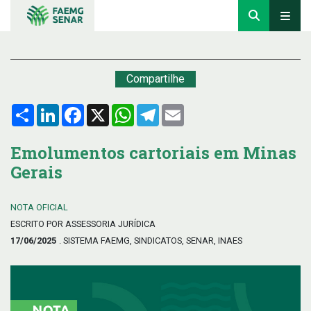
Compartilhe
Compartilhar
LinkedIn
Facebook
X
WhatsApp
Telegram
Email
Emolumentos cartoriais em Minas
Gerais
NOTA OFICIAL
ESCRITO POR ASSESSORIA JURÍDICA
17/06/2025
. SISTEMA FAEMG, SINDICATOS, SENAR, INAES