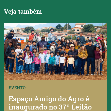
Veja também
EVENTO
Espaço Amigo do Agro é
inaugurado no 37º Leilão