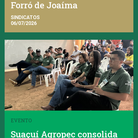
Forró de Joaíma
SINDICATOS
06/07/2026
EVENTO
Suaçuí Agropec consolida