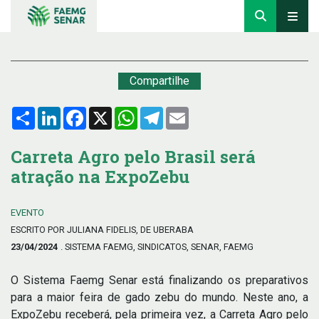
Compartilhe
Compartilhar
LinkedIn
Facebook
X
WhatsApp
Telegram
Email
Carreta Agro pelo Brasil será
atração na ExpoZebu
EVENTO
ESCRITO POR JULIANA FIDELIS, DE UBERABA
23/04/2024
. SISTEMA FAEMG, SINDICATOS, SENAR, FAEMG
O Sistema Faemg Senar está finalizando os preparativos
para a maior feira de gado zebu do mundo. Neste ano, a
ExpoZebu receberá, pela primeira vez, a Carreta Agro pelo