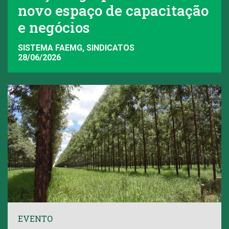
novo espaço de capacitação
e negócios
SISTEMA FAEMG, SINDICATOS
28/06/2026
EVENTO