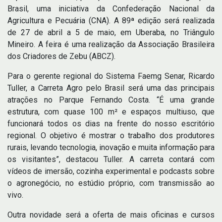
Brasil, uma iniciativa da Confederação Nacional da
Agricultura e Pecuária (CNA). A 89ª edição será realizada
de 27 de abril a 5 de maio, em Uberaba, no Triângulo
Mineiro. A feira é uma realização da Associação Brasileira
dos Criadores de Zebu (ABCZ).
Para o gerente regional do Sistema Faemg Senar, Ricardo
Tuller, a Carreta Agro pelo Brasil será uma das principais
atrações no Parque Fernando Costa. “É uma grande
estrutura, com quase 100 m² e espaços multiuso, que
funcionará todos os dias na frente do nosso escritório
regional. O objetivo é mostrar o trabalho dos produtores
rurais, levando tecnologia, inovação e muita informação para
os visitantes”, destacou Tuller. A carreta contará com
vídeos de imersão, cozinha experimental e podcasts sobre
o agronegócio, no estúdio próprio, com transmissão ao
vivo.
Outra novidade será a oferta de mais oficinas e cursos