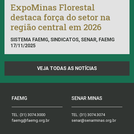
ExpoMinas Florestal
destaca força do setor na
região central em 2026
SISTEMA FAEMG, SINDICATOS, SENAR, FAEMG
17/11/2025
VEJA TODAS AS NOTÍCIAS
FAEMG
SENAR MINAS
TEL:
(31) 3074.3000
TEL:
(31) 3074.3074
faemg@faemg.org.br
senar@senarminas.org.br