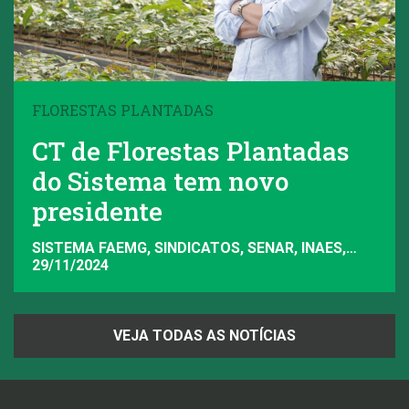
FLORESTAS PLANTADAS
CT de Florestas Plantadas
do Sistema tem novo
presidente
SISTEMA FAEMG, SINDICATOS, SENAR, INAES,
FAEMG
29/11/2024
VEJA TODAS AS NOTÍCIAS