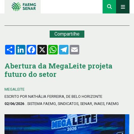
Compartilhe
Compartilhar
LinkedIn
Facebook
X
WhatsApp
Telegram
Email
Abertura da MegaLeite projeta
futuro do setor
MEGALEITE
ESCRITO POR NATHÁLIA FERREIRA, DE BELO HORIZONTE
02/06/2026
. SISTEMA FAEMG, SINDICATOS, SENAR, INAES, FAEMG