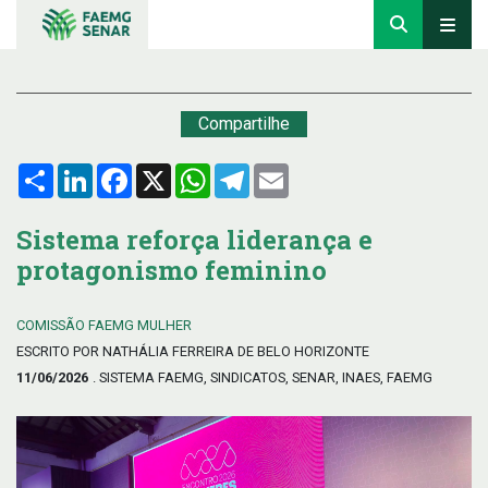
Compartilhe
Compartilhar
LinkedIn
Facebook
X
WhatsApp
Telegram
Email
Sistema reforça liderança e
protagonismo feminino
COMISSÃO FAEMG MULHER
ESCRITO POR NATHÁLIA FERREIRA DE BELO HORIZONTE
11/06/2026
. SISTEMA FAEMG, SINDICATOS, SENAR, INAES, FAEMG