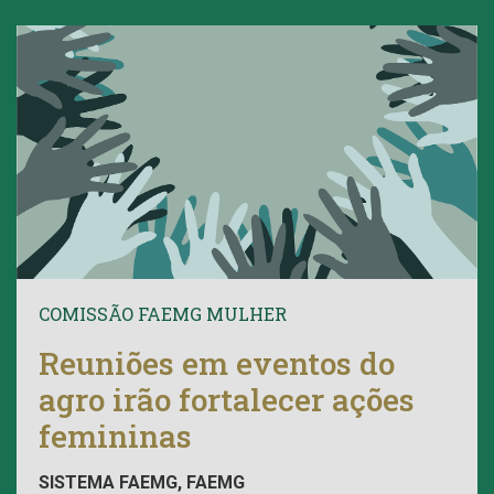
COMISSÃO FAEMG MULHER
Reuniões em eventos do
agro irão fortalecer ações
femininas
SISTEMA FAEMG, FAEMG