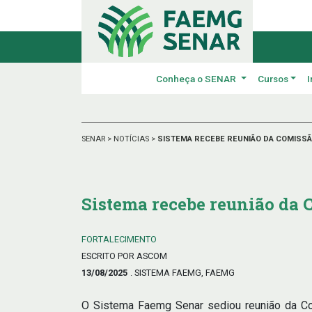
Conheça o SENAR
Cursos
I
SENAR
>
NOTÍCIAS
>
SISTEMA RECEBE REUNIÃO DA COMISSÃ
Sistema recebe reunião da 
FORTALECIMENTO
ESCRITO POR ASCOM
13/08/2025
. SISTEMA FAEMG, FAEMG
O Sistema Faemg Senar sediou reunião da Com