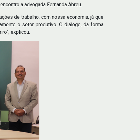
o encontro a advogada Fernanda Abreu.
lações de trabalho, com nossa economia, já que
mente o setor produtivo. O diálogo, da forma
ro”, explicou.