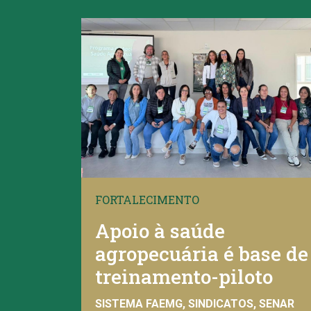
FORTALECIMENTO
Apoio à saúde
agropecuária é base de
treinamento-piloto
SISTEMA FAEMG, SINDICATOS, SENAR