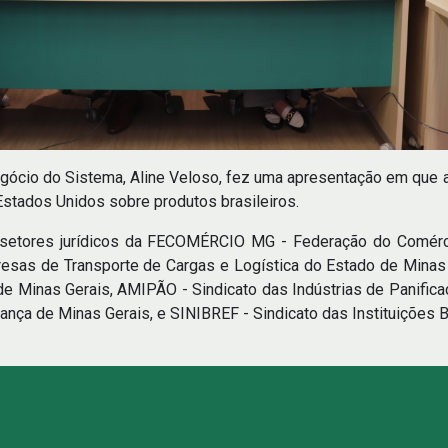
egócio do Sistema, Aline Veloso, fez uma apresentação em que 
Estados Unidos sobre produtos brasileiros.
s setores jurídicos da FECOMÉRCIO MG - Federação do Comérc
esas de Transporte de Cargas e Logística do Estado de Minas
de Minas Gerais, AMIPÃO - Sindicato das Indústrias de Panifi
ança de Minas Gerais, e SINIBREF - Sindicato das Instituições Be