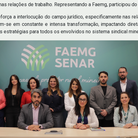
io nas relações de trabalho. Representando a Faemg, participou d
força a interlocução do campo jurídico, especificamente nas re
-se em constante e intensa transformação, impactando direta
estratégias para todos os envolvidos no sistema sindical minei