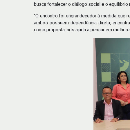
busca fortalecer o diálogo social e o equilíbr
“O encontro foi engrandecedor à medida que re
ambos possuem dependência direta, encontram
como proposta, nos ajuda a pensar em melhores 