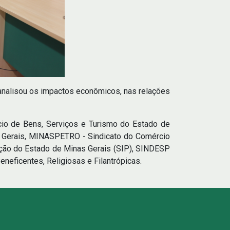
analisou os impactos econômicos, nas relações
io de Bens, Serviços e Turismo do Estado de
 Gerais, MINASPETRO - Sindicato do Comércio
cação do Estado de Minas Gerais (SIP), SINDESP
neficentes, Religiosas e Filantrópicas.