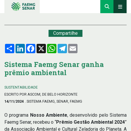
Compartilhe
Compartilhar
LinkedIn
Facebook
X
WhatsApp
Telegram
Email
Sistema Faemg Senar ganha
prêmio ambiental
SUSTENTABILIDADE
ESCRITO POR ASCOM, DE BELO HORIZONTE
14/11/2024
. SISTEMA FAEMG, SENAR, FAEMG
O programa
Nosso Ambiente
, desenvolvido pelo Sistema
Faemg Senar, recebeu o “
Prêmio Gestão Ambiental 2024
”
da Associação Ambiental e Cultural Zeladoria do Planeta. A